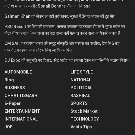
वाले थे भगवान राम और Sonali Bendre सीता का किरदार
Salman Khan को लेकर आ रही बुरी खबर, सुरक्षा में तैनात जवान की हुई मौत
PSC Result पर सियासी घमासान: भाजपा प्रवक्ता उज्जवल दीपक ने भूपेश बघेल पर
बोला तीखा हमला, ‘अब राजा का बेटा राजा नहीं मेहनत करने वाला अधिकारी बनता है
CM SAI : हथकरघा भारत की समृद्ध संस्कृति और परंपरा का प्रतीक, देश के 5 बड़े
एयरपोर्ट पर हथकरघा शोरूम किए जाएंगे स्थापित
DJ Expo की अनुमति पर विवाद, कोर्ट आदेश का हवाला देकर रहवासियों ने जताया विरोध
AUTOMOBILE
LIFE STYLE
Blog
NATIONAL
BUSINESS
POLITICAL
CHHATTISGARH
RASHIFAL
E-Paper
SPORTS
ENTERTAINMENT
Stock Market
INTERNATIONAL
TECHNOLOGY
JOB
Vastu Tips