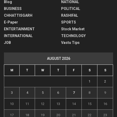
Blog
NATIONAL
BUSINESS
POLITICAL
CHHATTISGARH
RASHIFAL
E-Paper
SPORTS
ENTERTAINMENT
Stock Market
INTERNATIONAL
TECHNOLOGY
JOB
Vastu Tips
AUGUST 2026
M
T
W
T
F
S
S
1
2
3
4
5
6
7
8
9
10
11
12
13
14
15
16
17
18
19
20
21
22
23