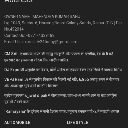
OWNER NAME : MAHENDRA KUMAR SAHU
Lig-1043, Sector-6, Housing Board Colony Saddu, Raipur (C.G.) Pin
No.492014
Contact Us: +0771-4339188
Email Us : expresstv24today@gmail.com
CM SAI : हथकरघा भारत की समृद्ध संस्कृति और परंपरा का प्रतीक, देश के 5 बड़े
एयरपोर्ट पर हथकरघा शोरूम किए जाएंगे स्थापित
DJ Expo की अनुमति पर विवाद, कोर्ट आदेश का हवाला देकर रहवासियों ने जताया विरोध
VB-G Ram Ji से ग्रामीण विकास को मिलेगी नई गति, 6,855 करोड़ रुपए से रोजगार
और आधारभूत सुविधाओं का होगा विस्तार
प्रदेश प्रवक्ता ujjwal dipak ने बोला हमला, कहा-तथ्य सामने आने के बाद कांग्रेस
युवाओं से मांगे माफी
‘Ramayana’ के ट्रेलर से सनी देओल गायब, हनुमान बनकर पार्ट-2 में मचाएंगे धमाल!
AUTOMOBILE
LIFE STYLE