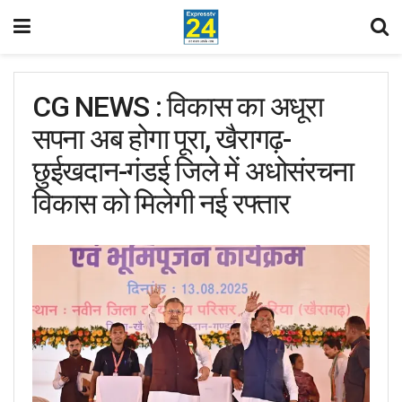
CG NEWS : विकास का अधूरा
सपना अब होगा पूरा, खैरागढ़-
छुईखदान-गंडई जिले में अधोसंरचना
विकास को मिलेगी नई रफ्तार