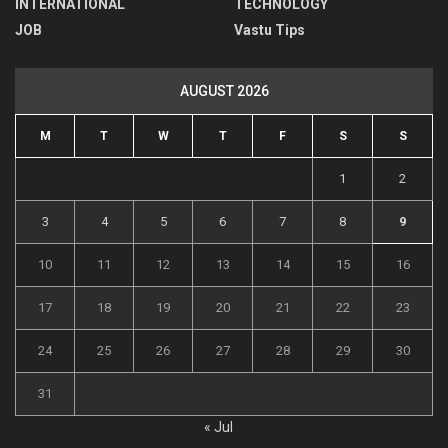
INTERNATIONAL
TECHNOLOGY
JOB
Vastu Tips
AUGUST 2026
M
T
W
T
F
S
S
1
2
3
4
5
6
7
8
9
10
11
12
13
14
15
16
17
18
19
20
21
22
23
24
25
26
27
28
29
30
31
« Jul