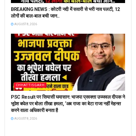
BREAKING NEWS : कोटरी नदी में सवारी से भरी नाव पलटी, 12
लोगों की बाल-बाल बची जान..
AUGUST 8, 2026
CHHATTISGARH
PSC Result पर सियासी घमासान: भाजपा प्रवक्ता उज्जवल दीपक ने
भूपेश बघेल पर बोला तीखा हमला, ‘अब राजा का बेटा राजा नहीं मेहनत
करने वाला अधिकारी बनता है
AUGUST 8, 2026