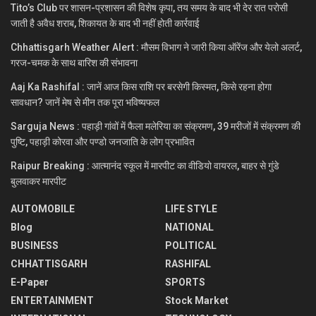
Tito’s Club पर शासन-प्रशासन की विशेष कृपा, तय समय के बाद भी देर रात परोसी
जाती है अवैध शराब, शिकायत के बाद भी नहीं होती कार्रवाई
Chhattisgarh Weather Alert : मौसम विभाग ने जारी किया ऑरेंज और येलो अलर्ट,
गरज-चमक के साथ बारिश की संभावना
Aaj Ka Rashifal : जानें आज किस राशि पर बरसेगी किस्मत, किसे रहना होगा
सावधान? जानें मेष से मीन तक पूरा भविष्यफल
Sarguja News : पहाड़ी गांवों में फैला मलेरिया का संक्रमण, 39 मरीजों में संक्रमण की
पुष्टि, पहाड़ी कोरवा और पण्डो जनजाति के लोग प्रभावित
Raipur Breaking : आत्मानंद स्कूल में मारपीट का वीडियो वायरल, बाहर से गुंडे
बुलवाकर मारपीट
AUTOMOBILE
LIFE STYLE
Blog
NATIONAL
BUSINESS
POLITICAL
CHHATTISGARH
RASHIFAL
E-Paper
SPORTS
ENTERTAINMENT
Stock Market