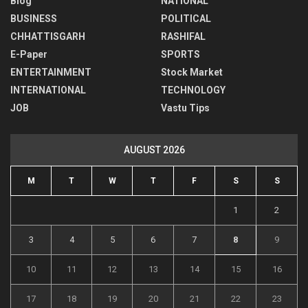
Blog
NATIONAL
BUSINESS
POLITICAL
CHHATTISGARH
RASHIFAL
E-Paper
SPORTS
ENTERTAINMENT
Stock Market
INTERNATIONAL
TECHNOLOGY
JOB
Vastu Tips
AUGUST 2026
M
T
W
T
F
S
S
1
2
3
4
5
6
7
8
9
10
11
12
13
14
15
16
17
18
19
20
21
22
23