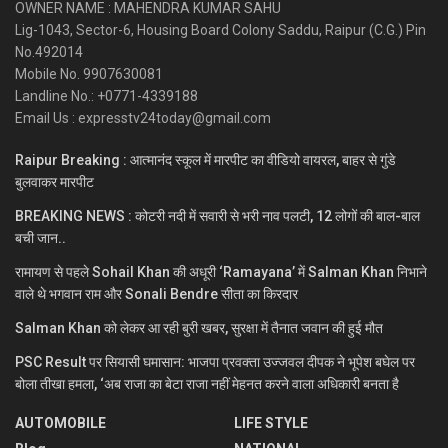
OWNER NAME : MAHENDRA KUMAR SAHU
Lig-1043, Sector-6, Housing Board Colony Saddu, Raipur (C.G.) Pin
No.492014
Mobile No. 9907630081
Landline No.: +0771-4339188
Email Us : expresstv24today@gmail.com
Raipur Breaking : आत्मानंद स्कूल में मारपीट का वीडियो वायरल, बाहर से गुंडे
बुलवाकर मारपीट
BREAKING NEWS : कोटरी नदी में सवारी से भरी नाव पलटी, 12 लोगों की बाल-बाल
बची जान..
रामायण से पहले Sohail Khan की अधूरी ‘Ramayana’ में Salman Khan निभाने
वाले थे भगवान राम और Sonali Bendre सीता का किरदार
Salman Khan को लेकर आ रही बुरी खबर, सुरक्षा में तैनात जवान की हुई मौत
PSC Result पर सियासी घमासान: भाजपा प्रवक्ता उज्जवल दीपक ने भूपेश बघेल पर
बोला तीखा हमला, ‘अब राजा का बेटा राजा नहीं मेहनत करने वाला अधिकारी बनता है
AUTOMOBILE
LIFE STYLE