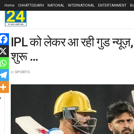
Home
CHHATTISGARH
NATIONAL
INTERNATIONAL
ENTERTAINMENT
B
IPL को लेकर आ रही गुड न्यूज़,
शुरू …
in
SPORTS