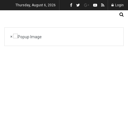
Thursday, August 6, 2026
Login
×