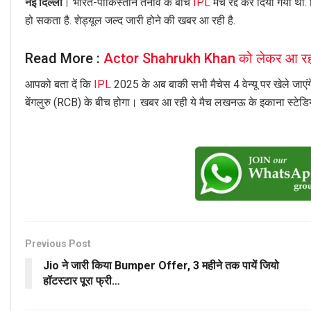
नई दिल्ली
। भारत-पाकिस्तान तनाव के बीच
IPL
मैच रद्द कर दिया गया था
हो सकता है. शेड्यूल जल्द जारी होने की खबर आ रही है.
Read More :
Actor Shahrukh Khan को लेकर आ रही बुर
आपको बता दें कि
IPL
2025 के अब बाकी सभी मैचेस 4 वेन्यू पर खेले जा
बेंगलुरु (RCB) के बीच होगा। खबर आ रही ये मैच लखनऊ के इकाना स्टेडिय
Previous Post
Jio ने जारी किया Bumper Offer, 3 महीने तक पायें जियो
हॉटस्टार पूरा फ्री…