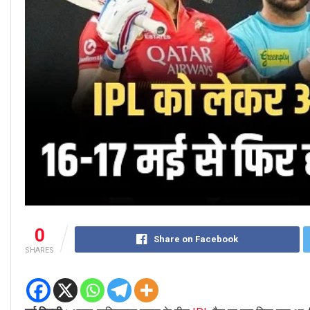
0
Share on Facebook
SHARES