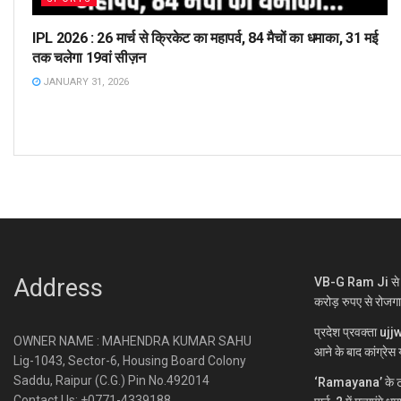
IPL 2026 : 26 मार्च से क्रिकेट का महापर्व, 84 मैचों का धमाका, 31 मई
तक चलेगा 19वां सीज़न
JANUARY 31, 2026
Address
VB-G Ram Ji से ग्
करोड़ रुपए से रोजग
प्रदेश प्रवक्ता uj
OWNER NAME : MAHENDRA KUMAR SAHU
आने के बाद कांग्रेस य
Lig-1043, Sector-6, Housing Board Colony
Saddu, Raipur (C.G.) Pin No.492014
‘Ramayana’ के ट्
Contact Us: +0771-4339188