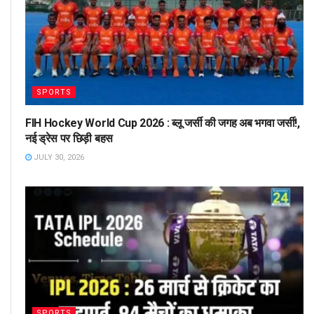
SPORTS
FIH Hockey World Cup 2026 : ब्लू जर्सी की जगह अब भगवा जर्सी!,
नई ड्रेस पर छिड़ी बहस
JULY 30, 2026
SPORTS