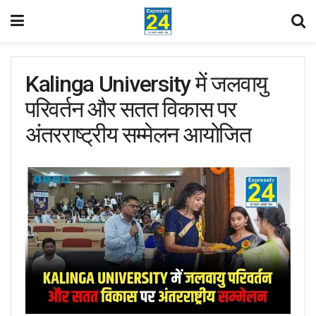
Kalinga University में जलवायु
परिवर्तन और सतत विकास पर
अंतरराष्ट्रीय सम्मेलन आयोजित