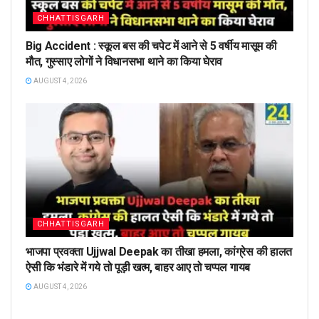
CHHATTISGARH
Big Accident : स्कूल बस की चपेट में आने से 5 वर्षीय मासूम की
मौत, गुस्साए लोगों ने विधानसभा थाने का किया घेराव
AUGUST 4, 2026
CHHATTISGARH
भाजपा प्रवक्ता Ujjwal Deepak का तीखा हमला, कांग्रेस की हालत
ऐसी कि भंडारे में गये तो पूड़ी खत्म, बाहर आए तो चप्पल गायब
AUGUST 4, 2026