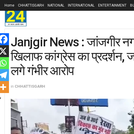
Home
CHHATTISGARH
NATIONAL
INTERNATIONAL
ENTERTAINMENT
B
Janjgir News : जांजगीर नगर प
खिलाफ कांग्रेस का प्रदर्शन,
लगे गंभीर आरोप
in
CHHATTISGARH