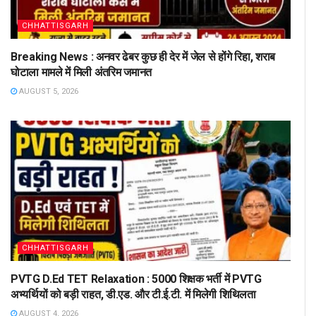
CHHATTISGARH
Breaking News : अनवर ढेबर कुछ ही देर में जेल से होंगे रिहा, शराब
घोटाला मामले में मिली अंतरिम जमानत
AUGUST 5, 2026
CHHATTISGARH
PVTG D.Ed TET Relaxation : 5000 शिक्षक भर्ती में PVTG
अभ्यर्थियों को बड़ी राहत, डी.एड. और टी.ई.टी. में मिलेगी शिथिलता
AUGUST 4, 2026