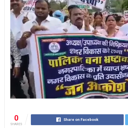
0
Share on Facebook
SHARES