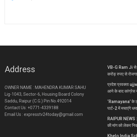
Address
VB-G Ram Ji से ग्
करोड़ रुपए से रोजग
प्रदेश प्रवक्ता uj
OWNER NAME : MAHENDRA KUMAR SAHU
आने के बाद कांग्रेस य
Lig-1043, Sector-6, Housing Board Colony
Saddu, Raipur (C.G.) Pin No.492014
‘Ramayana’ के ट्
Contact Us: +0771-4339188
पार्ट-2 में मचाएंगे ध
Email Us : expresstv24today@gmail.com
RAIPUR NEWS : नकटी
की मांग को लेकर निक
Khelo India Sc