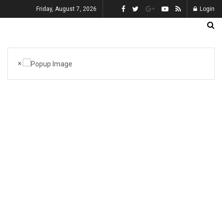
Friday, August 7, 2026
Login
×