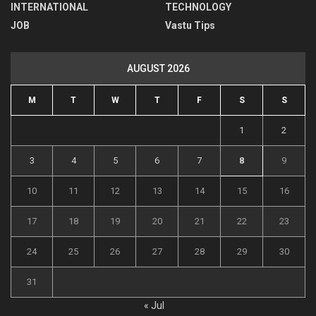
INTERNATIONAL
TECHNOLOGY
JOB
Vastu Tips
AUGUST 2026
M
T
W
T
F
S
S
1
2
3
4
5
6
7
8
9
10
11
12
13
14
15
16
17
18
19
20
21
22
23
24
25
26
27
28
29
30
31
« Jul