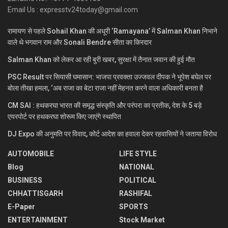
Email Us : expresstv24today@gmail.com
रामायण से पहले Sohail Khan की अधूरी ‘Ramayana’ में Salman Khan निभाने
वाले थे भगवान राम और Sonali Bendre सीता का किरदार
Salman Khan को लेकर आ रही बुरी खबर, सुरक्षा में तैनात जवान की हुई मौत
PSC Result पर सियासी घमासान: भाजपा प्रवक्ता उज्जवल दीपक ने भूपेश बघेल पर
बोला तीखा हमला, ‘अब राजा का बेटा राजा नहीं मेहनत करने वाला अधिकारी बनता है
CM SAI : हथकरघा भारत की समृद्ध संस्कृति और परंपरा का प्रतीक, देश के 5 बड़े
एयरपोर्ट पर हथकरघा शोरूम किए जाएंगे स्थापित
DJ Expo की अनुमति पर विवाद, कोर्ट आदेश का हवाला देकर रहवासियों ने जताया विरोध
AUTOMOBILE
LIFE STYLE
Blog
NATIONAL
BUSINESS
POLITICAL
CHHATTISGARH
RASHIFAL
E-Paper
SPORTS
ENTERTAINMENT
Stock Market