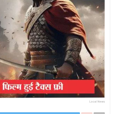
Local News