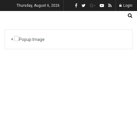
Thursday, August 6, 2026
Login
×