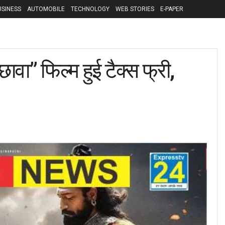
USINESS
AUTOMOBILE
TECHNOLOGY
WEB STORIES
E-PAPER
ावा” फिल्म हुई टैक्स फ्री,