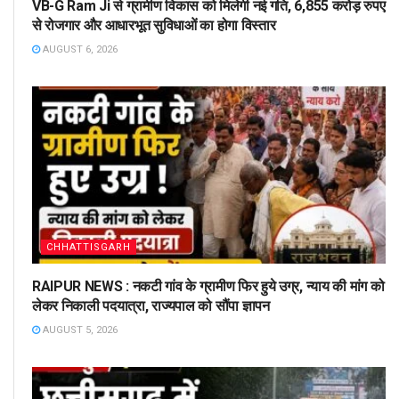
VB-G Ram Ji से ग्रामीण विकास को मिलेगी नई गति, 6,855 करोड़ रुपए
से रोजगार और आधारभूत सुविधाओं का होगा विस्तार
AUGUST 6, 2026
CHHATTISGARH
RAIPUR NEWS : नकटी गांव के ग्रामीण फिर हुये उग्र, न्याय की मांग को
लेकर निकाली पदयात्रा, राज्यपाल को सौंपा ज्ञापन
AUGUST 5, 2026