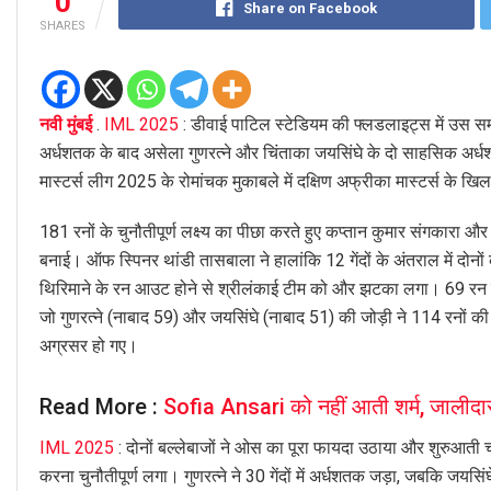
0
Share on Facebook
SHARES
नवी मुंबई
.
IML 2025
: डीवाई पाटिल स्टेडियम की फ्लडलाइट्स में उस स
अर्धशतक के बाद असेला गुणरत्ने और चिंताका जयसिंघे के दो साहसिक अर्धशत
मास्टर्स लीग 2025 के रोमांचक मुकाबले में दक्षिण अफ्रीका मास्टर्स के ख
181 रनों के चुनौतीपूर्ण लक्ष्य का पीछा करते हुए कप्तान कुमार संगकारा औ
बनाई। ऑफ स्पिनर थांडी तासबाला ने हालांकि 12 गेंदों के अंतराल में द
थिरिमाने के रन आउट होने से श्रीलंकाई टीम को और झटका लगा। 69 रन पर 
जो गुणरत्ने (नाबाद 59) और जयसिंघे (नाबाद 51) की जोड़ी ने 114 रनों क
अग्रसर हो गए।
Read More :
Sofia Ansari को नहीं आती शर्म, जाली
IML 2025
: दोनों बल्लेबाजों ने ओस का पूरा फायदा उठाया और शुरुआती चर
करना चुनौतीपूर्ण लगा। गुणरत्ने ने 30 गेंदों में अर्धशतक जड़ा, जबकि जयसिं