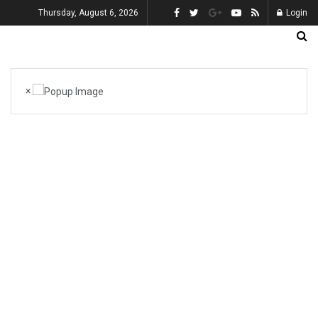
Thursday, August 6, 2026
Login
×