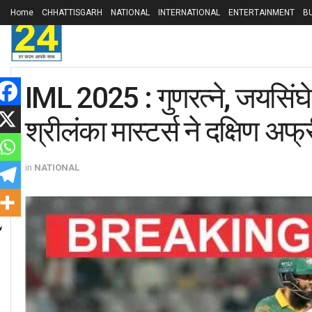
Home
CHHATTISGARH
NATIONAL
INTERNATIONAL
ENTERTAINMENT
B
IML 2025 : गुणरत्ने, जयसिंघे
श्रीलंका मास्टर्स ने दक्षिण अफ्
in
NATIONAL