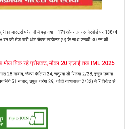
का मास्टर्स परेशानी में पड़ गया। 17वें ओवर तक स्कोरबोर्ड पर 138/4
से 28 रन की तेज पारी और जैक्स रूडोल्फ (9) के साथ उनकी 30 रन की
े मोल बिक रहे प्रोडक्ट, मौका 20 जुलाई तक IML 2025
ास 28 नाबाद, जैक्स कैलिस 24; चतुरंगा डी सिल्वा 2/28, इसुरु उदाना
जयसिंघे 51 नाबाद, उपुल थरंगा 29; थांडी ताशाबाला 2/32) ने 7 विकेट से