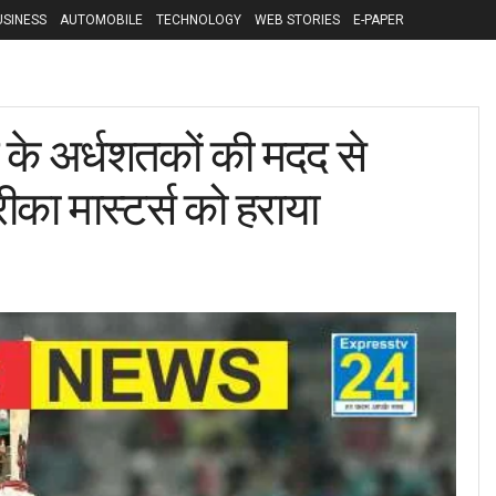
USINESS
AUTOMOBILE
TECHNOLOGY
WEB STORIES
E-PAPER
 के अर्धशतकों की मदद से
रीका मास्टर्स को हराया