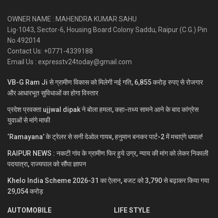
OWNER NAME : MAHENDRA KUMAR SAHU
Lig-1043, Sector-6, Housing Board Colony Saddu, Raipur (C.G.) Pin
No.492014
Contact Us: +0771-4339188
Email Us : expresstv24today@gmail.com
VB-G Ram Ji से ग्रामीण विकास को मिलेगी नई गति, 6,855 करोड़ रुपए से रोजगार
और आधारभूत सुविधाओं का होगा विस्तार
प्रदेश प्रवक्ता ujjwal dipak ने बोला हमला, कहा-तथ्य सामने आने के बाद कांग्रेस
युवाओं से मांगे माफी
‘Ramayana’ के ट्रेलर से सनी देओल गायब, हनुमान बनकर पार्ट-2 में मचाएंगे धमाल!
RAIPUR NEWS : नकटी गांव के ग्रामीण फिर हुये उग्र, न्याय की मांग को लेकर निकाली
पदयात्रा, राज्यपाल को सौंपा ज्ञापन
Khelo India Scheme 2026-31 का ऐलान, बजट को 3,790 से बढ़ाकर किया गया
29,054 करोड़
AUTOMOBILE
LIFE STYLE