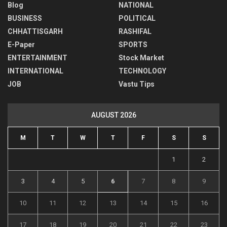
Blog
NATIONAL
BUSINESS
POLITICAL
CHHATTISGARH
RASHIFAL
E-Paper
SPORTS
ENTERTAINMENT
Stock Market
INTERNATIONAL
TECHNOLOGY
JOB
Vastu Tips
AUGUST 2026
M
T
W
T
F
S
S
1
2
3
4
5
6
7
8
9
10
11
12
13
14
15
16
17
18
19
20
21
22
23