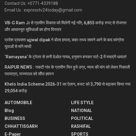
Contact Us: +0771-4339188
Email Us : expresstv24today@gmail.com
VB-G Ram Ji से ग्रामीण विकास को मिलेगी नई गति, 6,855 करोड़ रुपए से रोजगार
और आधारभूत सुविधाओं का होगा विस्तार
प्रदेश प्रवक्ता ujjwal dipak ने बोला हमला, कहा-तथ्य सामने आने के बाद कांग्रेस
युवाओं से मांगे माफी
‘Ramayana’ के ट्रेलर से सनी देओल गायब, हनुमान बनकर पार्ट-2 में मचाएंगे धमाल!
RAIPUR NEWS : नकटी गांव के ग्रामीण फिर हुये उग्र, न्याय की मांग को लेकर निकाली
पदयात्रा, राज्यपाल को सौंपा ज्ञापन
Khelo India Scheme 2026-31 का ऐलान, बजट को 3,790 से बढ़ाकर किया गया
29,054 करोड़
AUTOMOBILE
LIFE STYLE
Blog
NATIONAL
BUSINESS
POLITICAL
CHHATTISGARH
RASHIFAL
E-Paper
SPORTS