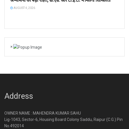
अभ्यर्थियों को बड़ी राहत, डी.एड. और टी.ई.टी. में मिलेगी शिथिलता
AUGUST 4, 2026
×
Address
OWNER NAME : MAHENDRA KUMAR SAHU
Lig-1043, Sector-6, Housing Board Colony Saddu, Raipur (C.G.) Pin
No.492014