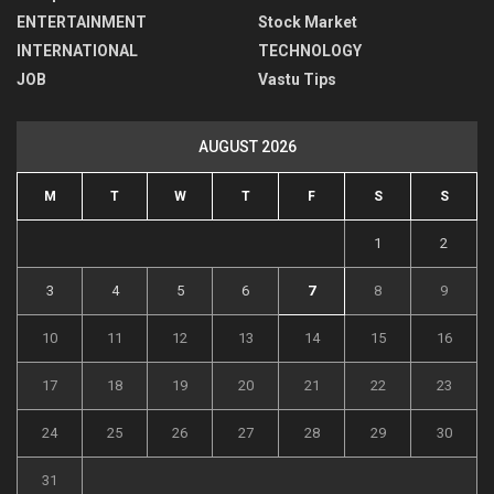
ENTERTAINMENT
Stock Market
INTERNATIONAL
TECHNOLOGY
JOB
Vastu Tips
AUGUST 2026
M
T
W
T
F
S
S
1
2
3
4
5
6
7
8
9
10
11
12
13
14
15
16
17
18
19
20
21
22
23
24
25
26
27
28
29
30
31