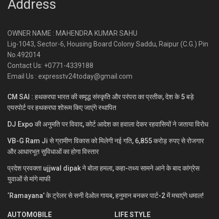
Address
OWNER NAME : MAHENDRA KUMAR SAHU
Lig-1043, Sector-6, Housing Board Colony Saddu, Raipur (C.G.) Pin
No.492014
Contact Us: +0771-4339188
Email Us : expresstv24today@gmail.com
CM SAI : हथकरघा भारत की समृद्ध संस्कृति और परंपरा का प्रतीक, देश के 5 बड़े
एयरपोर्ट पर हथकरघा शोरूम किए जाएंगे स्थापित
DJ Expo की अनुमति पर विवाद, कोर्ट आदेश का हवाला देकर रहवासियों ने जताया विरोध
VB-G Ram Ji से ग्रामीण विकास को मिलेगी नई गति, 6,855 करोड़ रुपए से रोजगार
और आधारभूत सुविधाओं का होगा विस्तार
प्रदेश प्रवक्ता ujjwal dipak ने बोला हमला, कहा-तथ्य सामने आने के बाद कांग्रेस
युवाओं से मांगे माफी
‘Ramayana’ के ट्रेलर से सनी देओल गायब, हनुमान बनकर पार्ट-2 में मचाएंगे धमाल!
AUTOMOBILE
LIFE STYLE