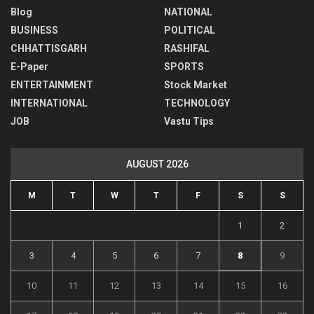
Blog
NATIONAL
BUSINESS
POLITICAL
CHHATTISGARH
RASHIFAL
E-Paper
SPORTS
ENTERTAINMENT
Stock Market
INTERNATIONAL
TECHNOLOGY
JOB
Vastu Tips
AUGUST 2026
M
T
W
T
F
S
S
1
2
3
4
5
6
7
8
9
10
11
12
13
14
15
16