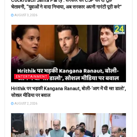
Cockroach Janta Party : सरकार को CJP की दो टूक
चेतावनी, “युवाओं ने वादा निभाया, अब सरकार अपनी गारंटी पूरी करे”
AUGUST 3, 2026
ENTERTAINMENT
Hrithik पर भड़की Kangana Ranaut, बोली-‘आग में घी मत डालो’,
सोशल मीडिया पर बवाल
AUGUST 2, 2026