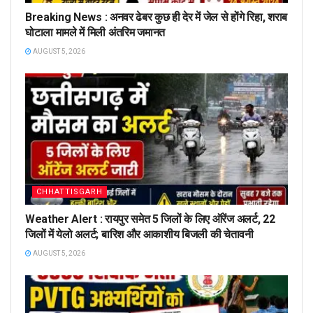
Breaking News : अनवर ढेबर कुछ ही देर में जेल से होंगे रिहा, शराब
घोटाला मामले में मिली अंतरिम जमानत
AUGUST 5, 2026
CHHATTISGARH
Weather Alert : रायपुर समेत 5 जिलों के लिए ऑरेंज अलर्ट, 22
जिलों में येलो अलर्ट; बारिश और आकाशीय बिजली की चेतावनी
AUGUST 5, 2026