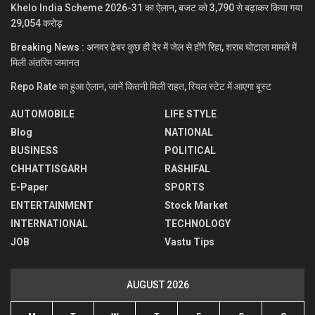
Khelo India Scheme 2026-31 का ऐलान, बजट को 3,790 से बढ़ाकर किया गया
29,054 करोड़
Breaking News : अनवर ढेबर कुछ ही देर में जेल से होंगे रिहा, शराब घोटाला मामले में
मिली अंतरिम जमानत
Repo Rate का हुआ ऐलान, जानें कितनी मिली राहत, रियल स्टेट में आएगा बूस्ट
AUTOMOBILE
LIFE STYLE
Blog
NATIONAL
BUSINESS
POLITICAL
CHHATTISGARH
RASHIFAL
E-Paper
SPORTS
ENTERTAINMENT
Stock Market
INTERNATIONAL
TECHNOLOGY
JOB
Vastu Tips
AUGUST 2026