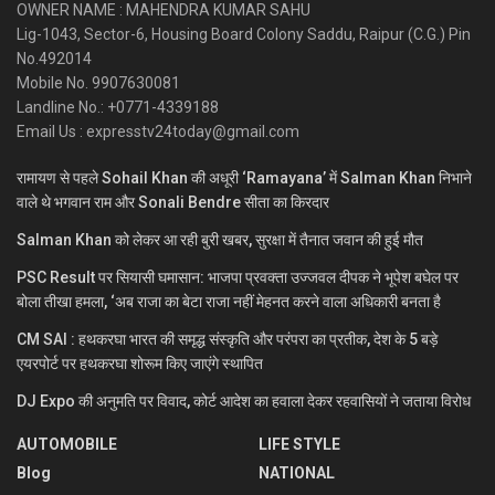
OWNER NAME : MAHENDRA KUMAR SAHU
Lig-1043, Sector-6, Housing Board Colony Saddu, Raipur (C.G.) Pin
No.492014
Mobile No. 9907630081
Landline No.: +0771-4339188
Email Us : expresstv24today@gmail.com
रामायण से पहले Sohail Khan की अधूरी ‘Ramayana’ में Salman Khan निभाने
वाले थे भगवान राम और Sonali Bendre सीता का किरदार
Salman Khan को लेकर आ रही बुरी खबर, सुरक्षा में तैनात जवान की हुई मौत
PSC Result पर सियासी घमासान: भाजपा प्रवक्ता उज्जवल दीपक ने भूपेश बघेल पर
बोला तीखा हमला, ‘अब राजा का बेटा राजा नहीं मेहनत करने वाला अधिकारी बनता है
CM SAI : हथकरघा भारत की समृद्ध संस्कृति और परंपरा का प्रतीक, देश के 5 बड़े
एयरपोर्ट पर हथकरघा शोरूम किए जाएंगे स्थापित
DJ Expo की अनुमति पर विवाद, कोर्ट आदेश का हवाला देकर रहवासियों ने जताया विरोध
AUTOMOBILE
LIFE STYLE
Blog
NATIONAL