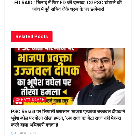
ED RAID : भिलाई में फिर ED की दस्तक, CGPSC घोटाले की
जांच में पूर्व सचिव जेके ध्रुव के घर छापेमारी
Related
Posts
CHHATTISGARH
PSC Result पर सियासी घमासान: भाजपा प्रवक्ता उज्जवल दीपक ने
भूपेश बघेल पर बोला तीखा हमला, ‘अब राजा का बेटा राजा नहीं मेहनत
करने वाला अधिकारी बनता है
AUGUST 8, 2026