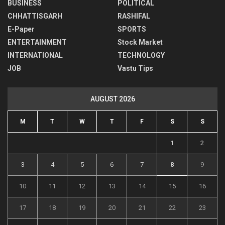
BUSINESS
POLITICAL
CHHATTISGARH
RASHIFAL
E-Paper
SPORTS
ENTERTAINMENT
Stock Market
INTERNATIONAL
TECHNOLOGY
JOB
Vastu Tips
AUGUST 2026
M
T
W
T
F
S
S
1
2
3
4
5
6
7
8
9
10
11
12
13
14
15
16
17
18
19
20
21
22
23