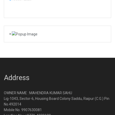
×
Address
OWNER NAME : MAHENDRA KUMAR SAHU
Lig-1043, Sector-6, Housing Board Colony Saddu, Raipur (C.G.) Pin
No.492014
Mobile No. 9907630081