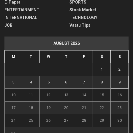
E-Paper
SPORTS
ENTERTAINMENT
Stock Market
INTERNATIONAL
TECHNOLOGY
JOB
Vastu Tips
AUGUST 2026
M
T
W
T
F
S
S
1
2
3
4
5
6
7
8
9
10
11
12
13
14
15
16
17
18
19
20
21
22
23
24
25
26
27
28
29
30