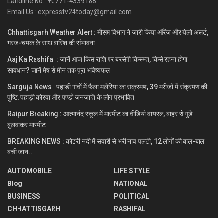
Landline No.: +0771-4339188
Email Us : expresstv24today@gmail.com
Chhattisgarh Weather Alert : मौसम विभाग ने जारी किया ऑरेंज और येलो अलर्ट,
गरज-चमक के साथ बारिश की संभावना
Aaj Ka Rashifal : जानें आज किस राशि पर बरसेगी किस्मत, किसे रहना होगा
सावधान? जानें मेष से मीन तक पूरा भविष्यफल
Sarguja News : पहाड़ी गांवों में फैला मलेरिया का संक्रमण, 39 मरीजों में संक्रमण की
पुष्टि, पहाड़ी कोरवा और पण्डो जनजाति के लोग प्रभावित
Raipur Breaking : आत्मानंद स्कूल में मारपीट का वीडियो वायरल, बाहर से गुंडे
बुलवाकर मारपीट
BREAKING NEWS : कोटरी नदी में सवारी से भरी नाव पलटी, 12 लोगों की बाल-बाल
बची जान..
AUTOMOBILE
LIFE STYLE
Blog
NATIONAL
BUSINESS
POLITICAL
CHHATTISGARH
RASHIFAL