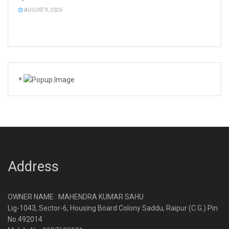
AUGUST 9, 2026
×
Address
OWNER NAME : MAHENDRA KUMAR SAHU
Lig-1043, Sector-6, Housing Board Colony Saddu, Raipur (C.G.) Pin
No.492014