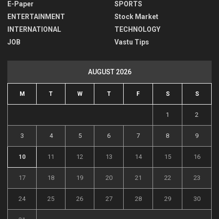
E-Paper
SPORTS
ENTERTAINMENT
Stock Market
INTERNATIONAL
TECHNOLOGY
JOB
Vastu Tips
AUGUST 2026
M
T
W
T
F
S
S
1
2
3
4
5
6
7
8
9
10
11
12
13
14
15
16
17
18
19
20
21
22
23
24
25
26
27
28
29
30