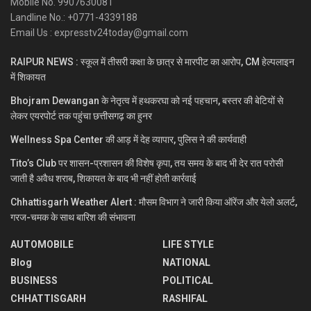
Mobile No. 9907630081
Landline No.: +0771-4339188
Email Us : expresstv24today@gmail.com
RAIPUR NEWS : स्कूल में तीसरी कक्षा के छात्र से मारपीट का आरोप, CM हेल्पलाइन
में शिकायत
Bhojram Dewangan के नेतृत्व में हथकरघा को नई पहचान, बस्तर की बेटियों से
लेकर एयरपोर्ट तक पहुंचा छत्तीसगढ़ का हुनर
Wellness Spa Center की आड़ में देह व्यापार, पुलिस ने की कार्यवाही
Tito’s Club पर शासन-प्रशासन की विशेष कृपा, तय समय के बाद भी देर रात परोसी
जाती है अवैध शराब, शिकायत के बाद भी नहीं होती कार्रवाई
Chhattisgarh Weather Alert : मौसम विभाग ने जारी किया ऑरेंज और येलो अलर्ट,
गरज-चमक के साथ बारिश की संभावना
AUTOMOBILE
LIFE STYLE
Blog
NATIONAL
BUSINESS
POLITICAL
CHHATTISGARH
RASHIFAL