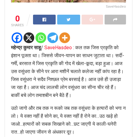
SaveHasdeo
0
SHARES
महेन्द्र कुमार साहू
/
SaveHasdeo
: कल तक जिस प्रकृति को
इंशान पूजता था। जिससे जीवन-यापन का साधन जुटाता था। सर्दी-
गर्मी, बरसात में जिस प्रकृति की गोद में खेला-कूदा, बड़ा हुआ। आज
उस वसुंधरा के सीने पर आरा मशीनें चलाते कलेजा नहीं कांप रहा है।
जिस वसुंधरा ने सदैव निश्छल प्रेम बरसाई है। आज उसे ही उजाड़ा
जा रहा है। आज चंद लालची लोग वसुंधरा का सीना चीर रहे हैं।
बाकीं बचे लोग तमाशबीन बने बैठे हैं।
उठो जागो और तब तक न रूको जब तक वसुंधरा के हत्यारों को भगा न
लो। ये वक्त नहीं है सोने का, ये वक्त नहीं है रोने का…उठ खड़े हो
जाओ…हत्यारों को सबक सिखाने को…छट जाएगी ये काली-घनेरी
रात…हो जाएगा जीवन से अंधकार दूर।