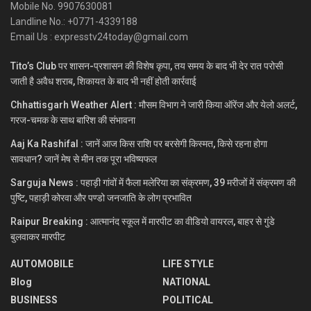
Mobile No. 9907630081
Landline No.: +0771-4339188
Email Us : expresstv24today@gmail.com
Tito’s Club पर शासन-प्रशासन की विशेष कृपा, तय समय के बाद भी देर रात परोसी
जाती है अवैध शराब, शिकायत के बाद भी नहीं होती कार्रवाई
Chhattisgarh Weather Alert : मौसम विभाग ने जारी किया ऑरेंज और येलो अलर्ट,
गरज-चमक के साथ बारिश की संभावना
Aaj Ka Rashifal : जानें आज किस राशि पर बरसेगी किस्मत, किसे रहना होगा
सावधान? जानें मेष से मीन तक पूरा भविष्यफल
Sarguja News : पहाड़ी गांवों में फैला मलेरिया का संक्रमण, 39 मरीजों में संक्रमण की
पुष्टि, पहाड़ी कोरवा और पण्डो जनजाति के लोग प्रभावित
Raipur Breaking : आत्मानंद स्कूल में मारपीट का वीडियो वायरल, बाहर से गुंडे
बुलवाकर मारपीट
AUTOMOBILE
LIFE STYLE
Blog
NATIONAL
BUSINESS
POLITICAL