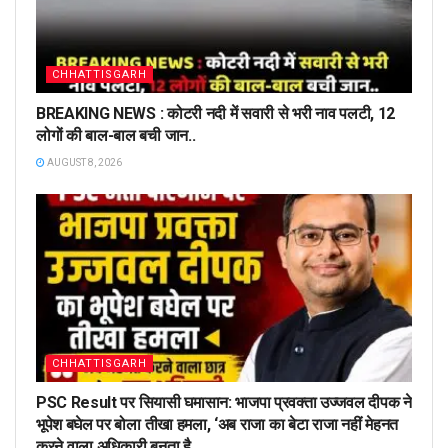
CHHATTISGARH
BREAKING NEWS : कोटरी नदी में सवारी से भरी नाव पलटी, 12
लोगों की बाल-बाल बची जान..
AUGUST 8, 2026
CHHATTISGARH
PSC Result पर सियासी घमासान: भाजपा प्रवक्ता उज्जवल दीपक ने
भूपेश बघेल पर बोला तीखा हमला, ‘अब राजा का बेटा राजा नहीं मेहनत
करने वाला अधिकारी बनता है