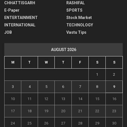
CHHATTISGARH
RASHIFAL
E-Paper
SPORTS
ENTERTAINMENT
Stock Market
INTERNATIONAL
TECHNOLOGY
JOB
Vastu Tips
AUGUST 2026
M
T
W
T
F
S
S
1
2
3
4
5
6
7
8
9
10
11
12
13
14
15
16
17
18
19
20
21
22
23
24
25
26
27
28
29
30