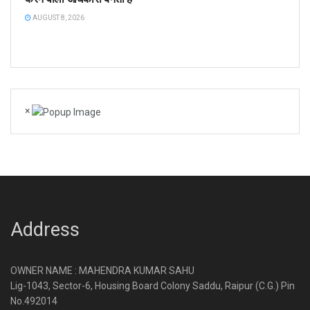
AUGUST 8, 2026
×
Address
OWNER NAME : MAHENDRA KUMAR SAHU
Lig-1043, Sector-6, Housing Board Colony Saddu, Raipur (C.G.) Pin
No.492014