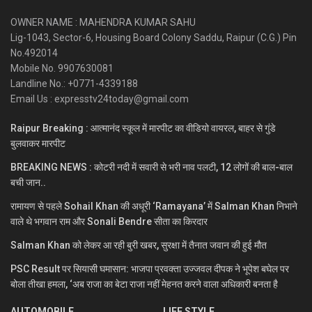
OWNER NAME : MAHENDRA KUMAR SAHU
Lig-1043, Sector-6, Housing Board Colony Saddu, Raipur (C.G.) Pin
No.492014
Mobile No. 9907630081
Landline No.: +0771-4339188
Email Us : expresstv24today@gmail.com
Raipur Breaking : आत्मानंद स्कूल में मारपीट का वीडियो वायरल, बाहर से गुंडे
बुलवाकर मारपीट
BREAKING NEWS : कोटरी नदी में सवारी से भरी नाव पलटी, 12 लोगों की बाल-बाल
बची जान..
रामायण से पहले Sohail Khan की अधूरी ‘Ramayana’ में Salman Khan निभाने
वाले थे भगवान राम और Sonali Bendre सीता का किरदार
Salman Khan को लेकर आ रही बुरी खबर, सुरक्षा में तैनात जवान की हुई मौत
PSC Result पर सियासी घमासान: भाजपा प्रवक्ता उज्जवल दीपक ने भूपेश बघेल पर
बोला तीखा हमला, ‘अब राजा का बेटा राजा नहीं मेहनत करने वाला अधिकारी बनता है
AUTOMOBILE
LIFE STYLE