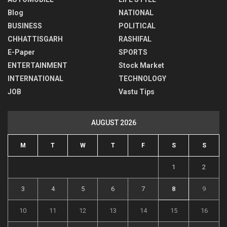
Blog
NATIONAL
BUSINESS
POLITICAL
CHHATTISGARH
RASHIFAL
E-Paper
SPORTS
ENTERTAINMENT
Stock Market
INTERNATIONAL
TECHNOLOGY
JOB
Vastu Tips
AUGUST 2026
M
T
W
T
F
S
S
1
2
3
4
5
6
7
8
9
10
11
12
13
14
15
16