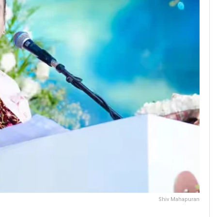
Shiv Mahapuran