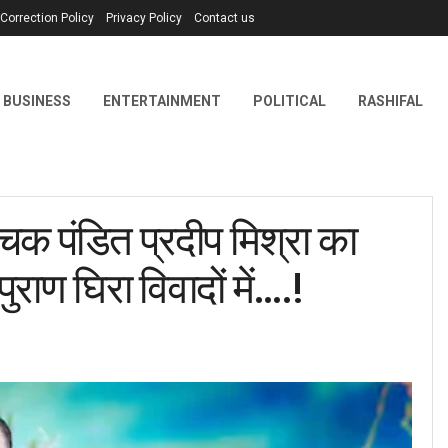
Correction Policy
Privacy Policy
Contact us
BUSINESS
ENTERTAINMENT
POLITICAL
RASHIFAL
 पंडित प्रदीप मिश्रा का
राण घिरा विवादों में….!