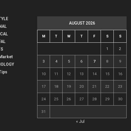
TYLE
AUGUST 2026
NAL
ICAL
M
T
W
T
F
S
S
FAL
1
2
TS
Market
3
4
5
6
7
8
9
NOLOGY
Tips
10
11
12
13
14
15
16
17
18
19
20
21
22
23
24
25
26
27
28
29
30
31
« Jul