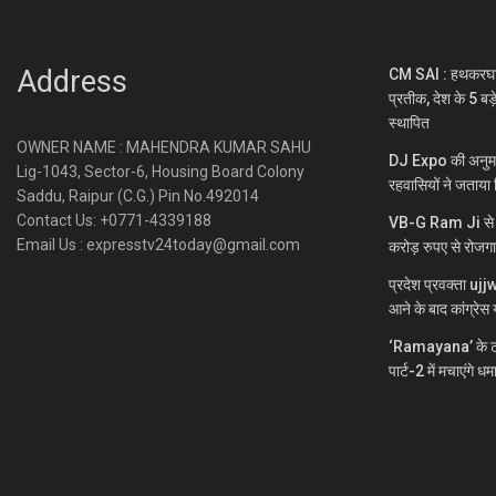
Address
CM SAI : हथकरघा भा
प्रतीक, देश के 5 बड़
स्थापित
OWNER NAME : MAHENDRA KUMAR SAHU
DJ Expo की अनुमति
Lig-1043, Sector-6, Housing Board Colony
रहवासियों ने जताया 
Saddu, Raipur (C.G.) Pin No.492014
Contact Us: +0771-4339188
VB-G Ram Ji से ग्
Email Us : expresstv24today@gmail.com
करोड़ रुपए से रोजग
प्रदेश प्रवक्ता uj
आने के बाद कांग्रेस य
‘Ramayana’ के ट्
पार्ट-2 में मचाएंगे ध