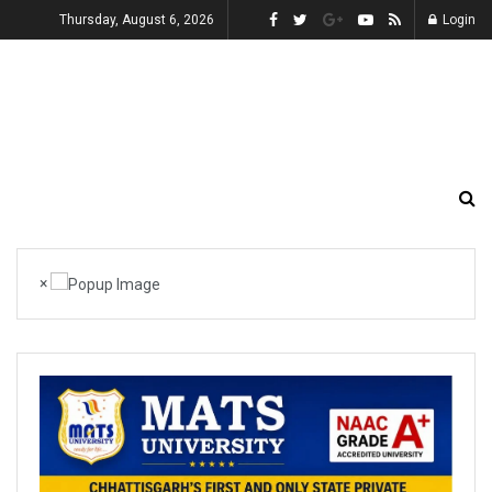
Thursday, August 6, 2026
Login
×