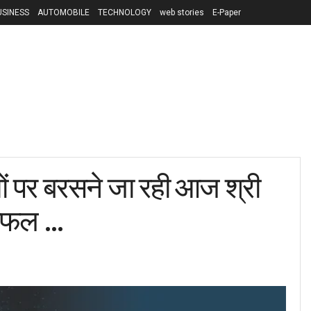
USINESS
AUTOMOBILE
TECHNOLOGY
web stories
E-Paper
ं पर बरसने जा रही आज श्री
शिफल …