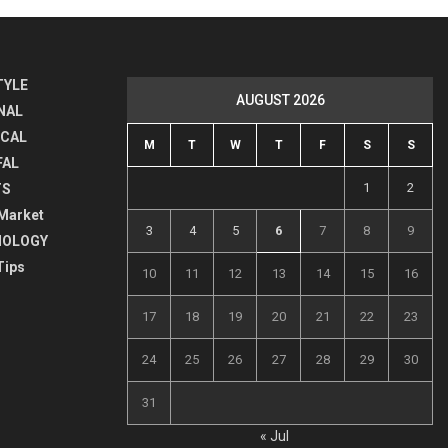
TYLE
AUGUST 2026
NAL
ICAL
M
T
W
T
F
S
S
FAL
1
2
TS
Market
3
4
5
6
7
8
9
NOLOGY
Tips
10
11
12
13
14
15
16
17
18
19
20
21
22
23
24
25
26
27
28
29
30
31
« Jul