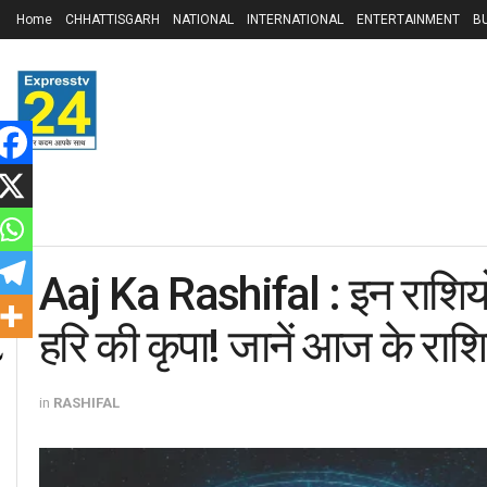
Home
CHHATTISGARH
NATIONAL
INTERNATIONAL
ENTERTAINMENT
B
Aaj Ka Rashifal : इन राशियो
हरि की कृपा! जानें आज के रा
in
RASHIFAL