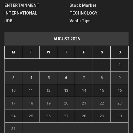
ENTERTAINMENT
Stock Market
INTERNATIONAL
TECHNOLOGY
JOB
Vastu Tips
AUGUST 2026
M
T
W
T
F
S
S
1
2
3
4
5
6
7
8
9
10
11
12
13
14
15
16
17
18
19
20
21
22
23
24
25
26
27
28
29
30
31