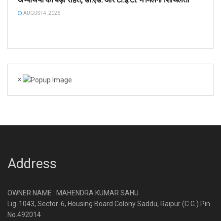
AUGUST 4, 2026
×
Address
OWNER NAME : MAHENDRA KUMAR SAHU
Lig-1043, Sector-6, Housing Board Colony Saddu, Raipur (C.G.) Pin
No.492014