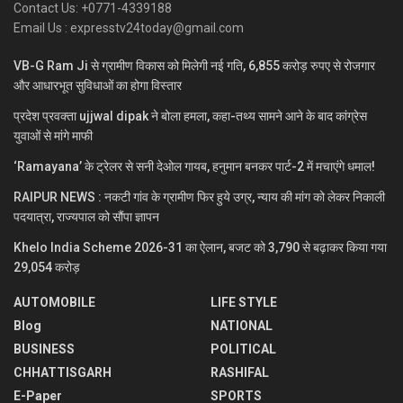
Contact Us: +0771-4339188
Email Us : expresstv24today@gmail.com
VB-G Ram Ji से ग्रामीण विकास को मिलेगी नई गति, 6,855 करोड़ रुपए से रोजगार
और आधारभूत सुविधाओं का होगा विस्तार
प्रदेश प्रवक्ता ujjwal dipak ने बोला हमला, कहा-तथ्य सामने आने के बाद कांग्रेस
युवाओं से मांगे माफी
‘Ramayana’ के ट्रेलर से सनी देओल गायब, हनुमान बनकर पार्ट-2 में मचाएंगे धमाल!
RAIPUR NEWS : नकटी गांव के ग्रामीण फिर हुये उग्र, न्याय की मांग को लेकर निकाली
पदयात्रा, राज्यपाल को सौंपा ज्ञापन
Khelo India Scheme 2026-31 का ऐलान, बजट को 3,790 से बढ़ाकर किया गया
29,054 करोड़
AUTOMOBILE
LIFE STYLE
Blog
NATIONAL
BUSINESS
POLITICAL
CHHATTISGARH
RASHIFAL
E-Paper
SPORTS