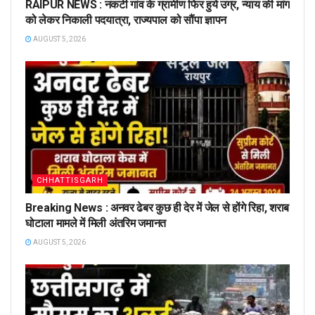
RAIPUR NEWS : नकटी गांव के ग्रामीण फिर हुये उग्र, न्याय की मांग
को लेकर निकाली पदयात्रा, राज्यपाल को सौंपा ज्ञापन
AUGUST 5, 2026
CHHATTISGARH
Breaking News : अनवर ढेबर कुछ ही देर में जेल से होंगे रिहा, शराब
घोटाला मामले में मिली अंतरिम जमानत
AUGUST 5, 2026