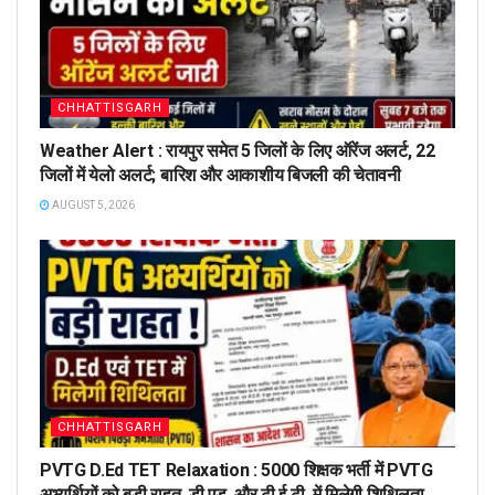
CHHATTISGARH
Weather Alert : रायपुर समेत 5 जिलों के लिए ऑरेंज अलर्ट, 22
जिलों में येलो अलर्ट; बारिश और आकाशीय बिजली की चेतावनी
AUGUST 5, 2026
CHHATTISGARH
PVTG D.Ed TET Relaxation : 5000 शिक्षक भर्ती में PVTG
अभ्यर्थियों को बड़ी राहत, डी.एड. और टी.ई.टी. में मिलेगी शिथिलता