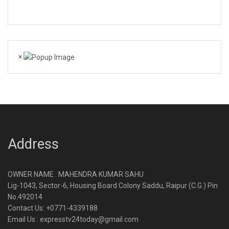
×
Address
OWNER NAME : MAHENDRA KUMAR SAHU
Lig-1043, Sector-6, Housing Board Colony Saddu, Raipur (C.G.) Pin
No.492014
Contact Us: +0771-4339188
Email Us : expresstv24today@gmail.com