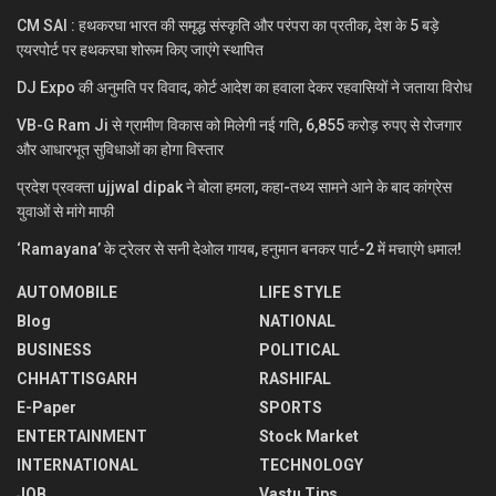
CM SAI : हथकरघा भारत की समृद्ध संस्कृति और परंपरा का प्रतीक, देश के 5 बड़े
एयरपोर्ट पर हथकरघा शोरूम किए जाएंगे स्थापित
DJ Expo की अनुमति पर विवाद, कोर्ट आदेश का हवाला देकर रहवासियों ने जताया विरोध
VB-G Ram Ji से ग्रामीण विकास को मिलेगी नई गति, 6,855 करोड़ रुपए से रोजगार
और आधारभूत सुविधाओं का होगा विस्तार
प्रदेश प्रवक्ता ujjwal dipak ने बोला हमला, कहा-तथ्य सामने आने के बाद कांग्रेस
युवाओं से मांगे माफी
‘Ramayana’ के ट्रेलर से सनी देओल गायब, हनुमान बनकर पार्ट-2 में मचाएंगे धमाल!
AUTOMOBILE
LIFE STYLE
Blog
NATIONAL
BUSINESS
POLITICAL
CHHATTISGARH
RASHIFAL
E-Paper
SPORTS
ENTERTAINMENT
Stock Market
INTERNATIONAL
TECHNOLOGY
JOB
Vastu Tips