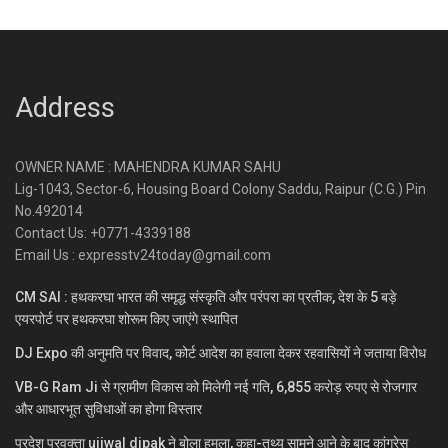
Address
OWNER NAME : MAHENDRA KUMAR SAHU
Lig-1043, Sector-6, Housing Board Colony Saddu, Raipur (C.G.) Pin
No.492014
Contact Us: +0771-4339188
Email Us : expresstv24today@gmail.com
CM SAI : हथकरघा भारत की समृद्ध संस्कृति और परंपरा का प्रतीक, देश के 5 बड़े
एयरपोर्ट पर हथकरघा शोरूम किए जाएंगे स्थापित
DJ Expo की अनुमति पर विवाद, कोर्ट आदेश का हवाला देकर रहवासियों ने जताया विरोध
VB-G Ram Ji से ग्रामीण विकास को मिलेगी नई गति, 6,855 करोड़ रुपए से रोजगार
और आधारभूत सुविधाओं का होगा विस्तार
प्रदेश प्रवक्ता ujjwal dipak ने बोला हमला, कहा-तथ्य सामने आने के बाद कांग्रेस