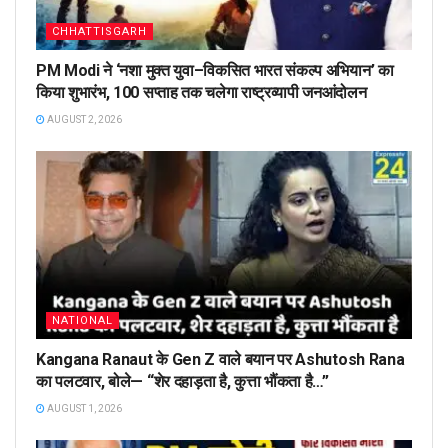
CHHATTISGARH
PM Modi ने ‘नशा मुक्त युवा–विकसित भारत संकल्प अभियान’ का
किया शुभारंभ, 100 सप्ताह तक चलेगा राष्ट्रव्यापी जनआंदोलन
AUGUST 2, 2026
NATIONAL
Kangana Ranaut के Gen Z वाले बयान पर Ashutosh Rana
का पलटवार, बोले— “शेर दहाड़ता है, कुत्ता भौंकता है…”
AUGUST 1, 2026