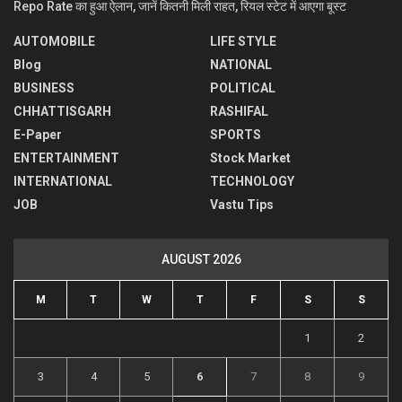
Repo Rate का हुआ ऐलान, जानें कितनी मिली राहत, रियल स्टेट में आएगा बूस्ट
AUTOMOBILE
LIFE STYLE
Blog
NATIONAL
BUSINESS
POLITICAL
CHHATTISGARH
RASHIFAL
E-Paper
SPORTS
ENTERTAINMENT
Stock Market
INTERNATIONAL
TECHNOLOGY
JOB
Vastu Tips
AUGUST 2026
M
T
W
T
F
S
S
1
2
3
4
5
6
7
8
9