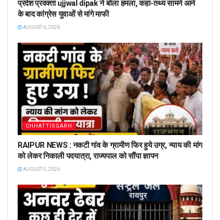
प्रदेश प्रवक्ता ujjwal dipak ने बोला हमला, कहा-तथ्य सामने आने
के बाद कांग्रेस युवाओं से मांगे माफी
AUGUST 6, 2026
CHHATTISGARH
RAIPUR NEWS : नकटी गांव के ग्रामीण फिर हुये उग्र, न्याय की मांग
को लेकर निकाली पदयात्रा, राज्यपाल को सौंपा ज्ञापन
AUGUST 5, 2026