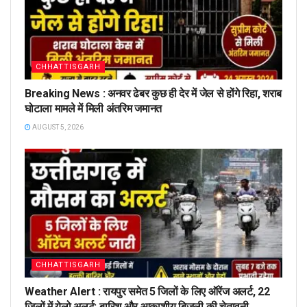
CHHATTISGARH
Breaking News : अनवर ढेबर कुछ ही देर में जेल से होंगे रिहा, शराब
घोटाला मामले में मिली अंतरिम जमानत
AUGUST 5, 2026
CHHATTISGARH
Weather Alert : रायपुर समेत 5 जिलों के लिए ऑरेंज अलर्ट, 22
जिलों में येलो अलर्ट; बारिश और आकाशीय बिजली की चेतावनी