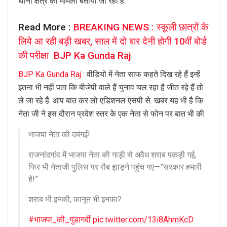
थाना क्षेत्र का मामला बताया जा रहा है.
Read More :
BREAKING NEWS : स्कूली छात्रों के
लिये आ रही बड़ी खबर, साल में दो बार देनी होगी 10वीं बोर्ड
की परीक्षा BJP Ka Gunda Raj
BJP Ka Gunda Raj
: वीडियो में नेता साफ कहते दिख रहे हैं इन्हें
इतना भी नहीं पता कि बीजेपी वाले हैं चुनाव चल रहा है जीत रहे हैं तो
ले जा रहे हैं. आप बात कर लो एडिशनल एसपी से. खबर यह भी है कि
नेता जी ने इस दौरान प्रदेश स्तर के एक नेता से फोन पर बात भी की.
भाजपा नेता की दबंगई!
राजनांदगांव में भाजपा नेता की गाड़ी से अवैध शराब पकड़ी गई,
फिर भी नेताजी पुलिस पर रौब झाड़ने पहुंच गए—”सरकार हमारी
है!”
शराब भी इनकी, कानून भी इनका?
#भाजपा_की_गुंडागर्दी
pic.twitter.com/13i8AhmKcD