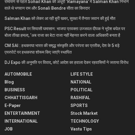
रामायण से पहले Sohail Khan की अधूरी ‘Ramayana’ में Salman Khan निभाने
वाले थे भगवान राम और Sonali Bendre सीता का किरदार
Salman Khan को लेकर आ रही बुरी खबर, सुरक्षा में तैनात जवान की हुई मौत
PSC Result पर सियासी घमासान: भाजपा प्रवक्ता उज्जवल दीपक ने भूपेश बघेल पर
बोला तीखा हमला, ‘अब राजा का बेटा राजा नहीं मेहनत करने वाला अधिकारी बनता है
CM SAI : हथकरघा भारत की समृद्ध संस्कृति और परंपरा का प्रतीक, देश के 5 बड़े
एयरपोर्ट पर हथकरघा शोरूम किए जाएंगे स्थापित
DJ Expo की अनुमति पर विवाद, कोर्ट आदेश का हवाला देकर रहवासियों ने जताया विरोध
AUTOMOBILE
LIFE STYLE
Blog
NATIONAL
BUSINESS
POLITICAL
CHHATTISGARH
RASHIFAL
E-Paper
SPORTS
ENTERTAINMENT
Stock Market
INTERNATIONAL
TECHNOLOGY
JOB
Vastu Tips