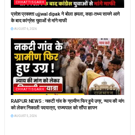
CHHATTISGARH
प्रदेश प्रवक्ता ujjwal dipak ने बोला हमला, कहा-तथ्य सामने आने
के बाद कांग्रेस युवाओं से मांगे माफी
AUGUST 6, 2026
CHHATTISGARH
RAIPUR NEWS : नकटी गांव के ग्रामीण फिर हुये उग्र, न्याय की मांग
को लेकर निकाली पदयात्रा, राज्यपाल को सौंपा ज्ञापन
AUGUST 5, 2026