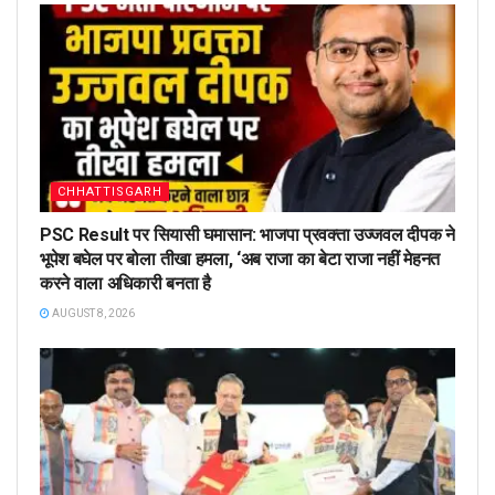
CHHATTISGARH
PSC Result पर सियासी घमासान: भाजपा प्रवक्ता उज्जवल दीपक ने
भूपेश बघेल पर बोला तीखा हमला, ‘अब राजा का बेटा राजा नहीं मेहनत
करने वाला अधिकारी बनता है
AUGUST 8, 2026