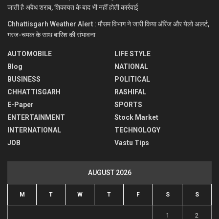
जाती है अवैध शराब, शिकायत के बाद भी नहीं होती कार्रवाई
Chhattisgarh Weather Alert : मौसम विभाग ने जारी किया ऑरेंज और येलो अलर्ट,
गरज-चमक के साथ बारिश की संभावना
AUTOMOBILE
LIFE STYLE
Blog
NATIONAL
BUSINESS
POLITICAL
CHHATTISGARH
RASHIFAL
E-Paper
SPORTS
ENTERTAINMENT
Stock Market
INTERNATIONAL
TECHNOLOGY
JOB
Vastu Tips
AUGUST 2026
M
T
W
T
F
S
S
1
2