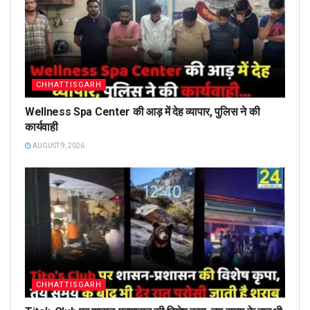
CHHATTISGARH
Wellness Spa Center की आड़ में देह व्यापार, पुलिस ने की
कार्यवाही
AUGUST 9, 2026
CHHATTISGARH