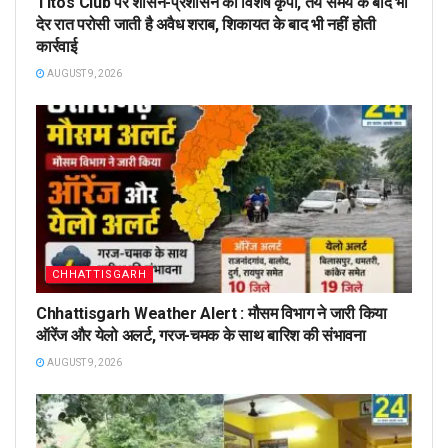
Tito’s Club पर शासन-प्रशासन की विशेष कृपा, तय समय के बाद भी
देर रात परोसी जाती है अवैध शराब, शिकायत के बाद भी नहीं होती
कार्रवाई
AUGUST 9, 2026
CHHATTISGARH
Chhattisgarh Weather Alert : मौसम विभाग ने जारी किया
ऑरेंज और येलो अलर्ट, गरज-चमक के साथ बारिश की संभावना
AUGUST 9, 2026