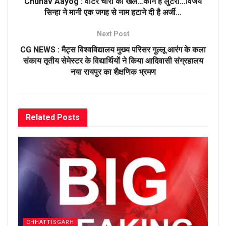
Chunav Aayog : वोटर चोरी का खेल…कौन है लुटेरा…विजय
सिन्हा ने मानी एक जगह से नाम हटाने दी है अर्जी…
Next Post
CG NEWS : मैट्स विश्वविद्यालय मुख्य परिसर गुल्लू आरंग के कला
संकाय तृतीय सेमेस्टर के विद्यार्थियों ने किया आदिवासी संग्रहालय
नया रायपुर का शैक्षणिक भ्रमण
Related
Posts
CHHATTISGARH