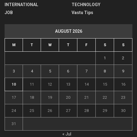
INTERNATIONAL
TECHNOLOGY
JOB
Vastu Tips
AUGUST 2026
M
T
W
T
F
S
S
1
2
3
4
5
6
7
8
9
10
11
12
13
14
15
16
17
18
19
20
21
22
23
24
25
26
27
28
29
30
31
« Jul