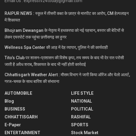
Email Us : expresstv24today@gmail.com
RAIPUR NEWS : स्कूल में तीसरी कक्षा के छात्र से मारपीट का आरोप, CM हेल्पलाइन
में शिकायत
Bhojram Dewangan के नेतृत्व में हथकरघा को नई पहचान, बस्तर की बेटियों से
लेकर एयरपोर्ट तक पहुंचा छत्तीसगढ़ का हुनर
Wellness Spa Center की आड़ में देह व्यापार, पुलिस ने की कार्यवाही
Tito’s Club पर शासन-प्रशासन की विशेष कृपा, तय समय के बाद भी देर रात परोसी
जाती है अवैध शराब, शिकायत के बाद भी नहीं होती कार्रवाई
Chhattisgarh Weather Alert : मौसम विभाग ने जारी किया ऑरेंज और येलो अलर्ट,
गरज-चमक के साथ बारिश की संभावना
AUTOMOBILE
LIFE STYLE
Blog
NATIONAL
BUSINESS
POLITICAL
CHHATTISGARH
RASHIFAL
E-Paper
SPORTS
ENTERTAINMENT
Stock Market