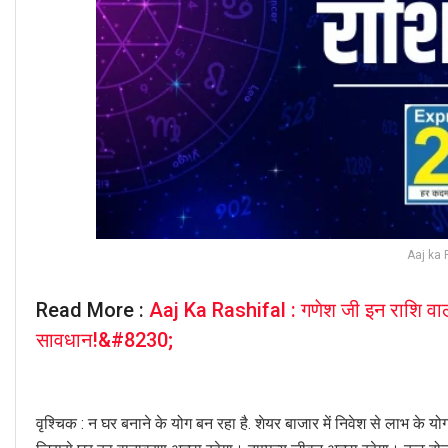
Aaj ka 
Read More :
Aaj Ka Rashifal : गणेश जी इन राशि वालों प
सावधान!&#8230;
वृश्चिक : न घर बनाने के योग बन रहा है. शेयर बाजार में निवेश से लाभ के योग