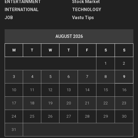
ENTERTAINMENT
Stock Market
INTERNATIONAL
TECHNOLOGY
JOB
Vastu Tips
AUGUST 2026
M
T
W
T
F
S
S
1
2
3
4
5
6
7
8
9
10
11
12
13
14
15
16
17
18
19
20
21
22
23
24
25
26
27
28
29
30
31