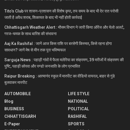
Tito’s Club पर शासन-प्रशासन की विशेष कृपा, तय समय के बाद भी देर रात परोसी
जाती है अवैध शराब, शिकायत के बाद भी नहीं होती कार्रवाई
Chhattisgarh Weather Alert : मौसम विभाग ने जारी किया ऑरेंज और येलो अलर्ट,
गरज-चमक के साथ बारिश की संभावना
Aaj Ka Rashifal : जानें आज किस राशि पर बरसेगी किस्मत, किसे रहना होगा
सावधान? जानें मेष से मीन तक पूरा भविष्यफल
Sarguja News : पहाड़ी गांवों में फैला मलेरिया का संक्रमण, 39 मरीजों में संक्रमण की
पुष्टि, पहाड़ी कोरवा और पण्डो जनजाति के लोग प्रभावित
Raipur Breaking : आत्मानंद स्कूल में मारपीट का वीडियो वायरल, बाहर से गुंडे
बुलवाकर मारपीट
AUTOMOBILE
LIFE STYLE
Blog
NATIONAL
BUSINESS
POLITICAL
CHHATTISGARH
RASHIFAL
E-Paper
SPORTS