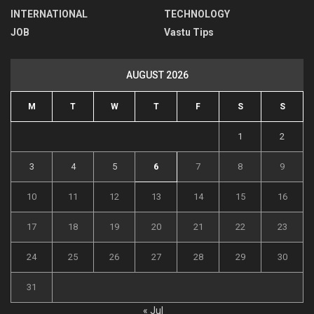
INTERNATIONAL
TECHNOLOGY
JOB
Vastu Tips
AUGUST 2026
M
T
W
T
F
S
S
1
2
3
4
5
6
7
8
9
10
11
12
13
14
15
16
17
18
19
20
21
22
23
24
25
26
27
28
29
30
31
« Jul