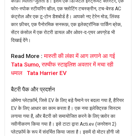
काफ़ी मिलता-जुलता है। इसमें एक डिजिटल इंस्ट्रूमेंट क्लस्टर, एक
फोर-स्पोक स्टीयरिंग व्हील, एक फ्लोटिंग टचस्क्रीन, टच-बेस्ड AC
कंट्रोल और एक टू-टोन डैशबोर्ड है। आपको नए टेरेन मोड, लिंक्ड
कार फ़ीचर, एक पैनोरमिक सनरूफ़, एक इलेक्ट्रॉनिक पार्किंग ब्रेक,
सेंटर कंसोल में एक रोटरी डायल और ओवर-द-एयर अपग्रेड भी
दिखाई देंगे।
Read More :
मारुती की लंका में आग लगाने आ गई
Tata Sumo, रफ़्चीफ स्टाइलिश अवतार में मचा रही
धमाल Tata Harrier EV
बैटरी पैक और प्रदर्शन
ओमेगा प्लेटफ़ॉर्म, जिसे EV के लिए बड़े पैमाने पर बदला गया है, हैरियर
EV के लिए आधार का काम करता है। एक नया इलेक्ट्रिक सिस्टम
लगाया गया है, और बैटरी को समायोजित करने के लिए फ़्लोर का
नवीनीकरण किया गया है। इसे टाटा द्वारा Acti.ev (जनरेशन 2)
प्लेटफ़ॉर्म के रूप में संदर्भित किया जाता है। इसमें दो मोटर होंगी जो