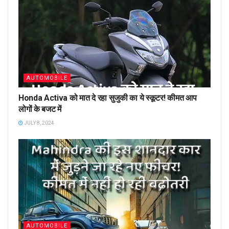
AUTOMOBILE
Honda Activa को मात दे रहा सुजुकी का ये स्कूटर! कीमत आप
लोगों के बजट में
JULY 8, 2024
AUTOMOBILE