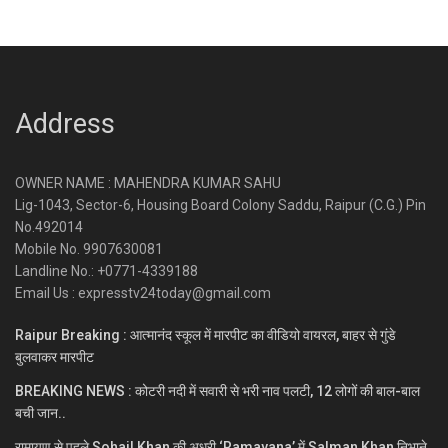
Address
OWNER NAME : MAHENDRA KUMAR SAHU
Lig-1043, Sector-6, Housing Board Colony Saddu, Raipur (C.G.) Pin
No.492014
Mobile No. 9907630081
Landline No.: +0771-4339188
Email Us : expresstv24today@gmail.com
Raipur Breaking : आत्मानंद स्कूल में मारपीट का वीडियो वायरल, बाहर से गुंडे
बुलवाकर मारपीट
BREAKING NEWS : कोटरी नदी में सवारी से भरी नाव पलटी, 12 लोगों की बाल-बाल
बची जान..
रामायण से पहले Sohail Khan की अधूरी ‘Ramayana’ में Salman Khan निभाने