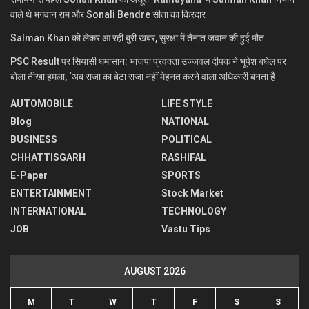
वाले थे भगवान राम और Sonali Bendre सीता का किरदार
Salman Khan को लेकर आ रही बुरी खबर, सुरक्षा में तैनात जवान की हुई मौत
PSC Result पर सियासी घमासान: भाजपा प्रवक्ता उज्जवल दीपक ने भूपेश बघेल पर
बोला तीखा हमला, ‘अब राजा का बेटा राजा नहीं मेहनत करने वाला अधिकारी बनता है
AUTOMOBILE
LIFE STYLE
Blog
NATIONAL
BUSINESS
POLITICAL
CHHATTISGARH
RASHIFAL
E-Paper
SPORTS
ENTERTAINMENT
Stock Market
INTERNATIONAL
TECHNOLOGY
JOB
Vastu Tips
AUGUST 2026
M
T
W
T
F
S
S