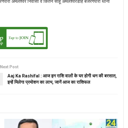
जरंगपारा अमलेश्वर निवासी व किर्तन साहू अमलेश्वरडीह बजरंगपारा थाना
Next Post
Aaj Ka Rashifal : आज इन राशि वालों के घर होगी धन की बरसात,
इन्हें मिलेगा प्रमोशन का लाभ, जानें आज का राशिफल