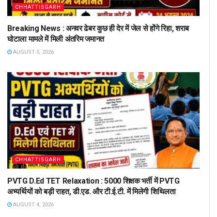
CHHATTISGARH
Breaking News : अनवर ढेबर कुछ ही देर में जेल से होंगे रिहा, शराब
घोटाला मामले में मिली अंतरिम जमानत
AUGUST 5, 2026
CHHATTISGARH
PVTG D.Ed TET Relaxation : 5000 शिक्षक भर्ती में PVTG
अभ्यर्थियों को बड़ी राहत, डी.एड. और टी.ई.टी. में मिलेगी शिथिलता
AUGUST 4, 2026