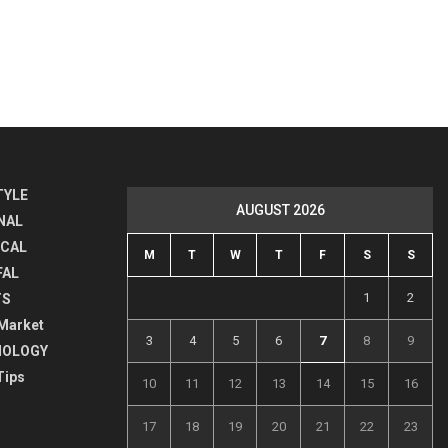
TYLE
AUGUST 2026
NAL
ICAL
M
T
W
T
F
S
S
FAL
1
2
TS
Market
3
4
5
6
7
8
9
NOLOGY
Tips
10
11
12
13
14
15
16
17
18
19
20
21
22
23