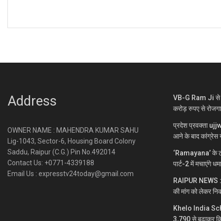
Address
VB-G Ram Ji से ग्
करोड़ रुपए से रोजग
प्रदेश प्रवक्ता uj
OWNER NAME : MAHENDRA KUMAR SAHU
आने के बाद कांग्रेस य
Lig-1043, Sector-6, Housing Board Colony
Saddu, Raipur (C.G.) Pin No.492014
‘Ramayana’ के ट्
Contact Us: +0771-4339188
पार्ट-2 में मचाएंगे ध
Email Us : expresstv24today@gmail.com
RAIPUR NEWS : नकटी
की मांग को लेकर निक
Khelo India Sc
3,790 से बढ़ाकर क