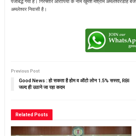
पंजीबद्ध गया है। गिरफ्तार आरोपियों के नाम खुमेश मेश्राम अमलेश्वरडीह ब
अमलेश्वर निवासी है।
Previous Post
Good News : हो सकता है होम व ऑटो लोन 1.5% सस्ता, RBI
जल्द ही उठाने जा रहा कदम
Related
Posts