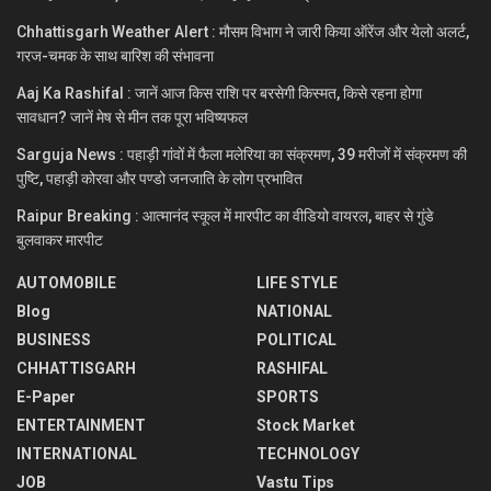
Chhattisgarh Weather Alert : मौसम विभाग ने जारी किया ऑरेंज और येलो अलर्ट,
गरज-चमक के साथ बारिश की संभावना
Aaj Ka Rashifal : जानें आज किस राशि पर बरसेगी किस्मत, किसे रहना होगा
सावधान? जानें मेष से मीन तक पूरा भविष्यफल
Sarguja News : पहाड़ी गांवों में फैला मलेरिया का संक्रमण, 39 मरीजों में संक्रमण की
पुष्टि, पहाड़ी कोरवा और पण्डो जनजाति के लोग प्रभावित
Raipur Breaking : आत्मानंद स्कूल में मारपीट का वीडियो वायरल, बाहर से गुंडे
बुलवाकर मारपीट
AUTOMOBILE
LIFE STYLE
Blog
NATIONAL
BUSINESS
POLITICAL
CHHATTISGARH
RASHIFAL
E-Paper
SPORTS
ENTERTAINMENT
Stock Market
INTERNATIONAL
TECHNOLOGY
JOB
Vastu Tips