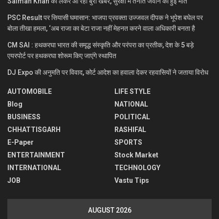
Salman Khan को लेकर आ रही बुरी खबर, सुरक्षा में तैनात जवान की हुई मौत
PSC Result पर सियासी घमासान: भाजपा प्रवक्ता उज्जवल दीपक ने भूपेश बघेल पर
बोला तीखा हमला, ‘अब राजा का बेटा राजा नहीं मेहनत करने वाला अधिकारी बनता है
CM SAI : हथकरघा भारत की समृद्ध संस्कृति और परंपरा का प्रतीक, देश के 5 बड़े
एयरपोर्ट पर हथकरघा शोरूम किए जाएंगे स्थापित
DJ Expo की अनुमति पर विवाद, कोर्ट आदेश का हवाला देकर रहवासियों ने जताया विरोध
AUTOMOBILE
LIFE STYLE
Blog
NATIONAL
BUSINESS
POLITICAL
CHHATTISGARH
RASHIFAL
E-Paper
SPORTS
ENTERTAINMENT
Stock Market
INTERNATIONAL
TECHNOLOGY
JOB
Vastu Tips
AUGUST 2026