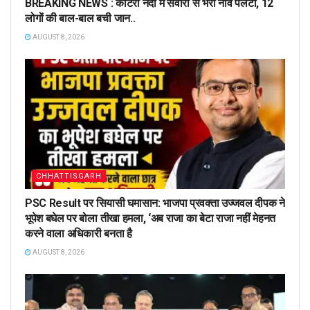
BREAKING NEWS : कोटरी नदी में सवारी से भरी नाव पलटी, 12
लोगों की बाल-बाल बची जान..
AUGUST 8, 2026
CHHATTISGARH
PSC Result पर सियासी घमासान: भाजपा प्रवक्ता उज्जवल दीपक ने
भूपेश बघेल पर बोला तीखा हमला, ‘अब राजा का बेटा राजा नहीं मेहनत
करने वाला अधिकारी बनता है
AUGUST 8, 2026