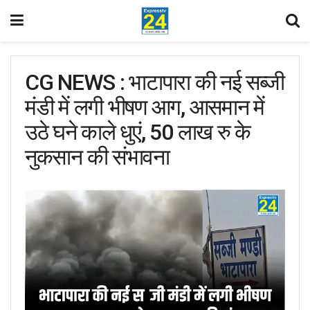
CG NEWS : भाटापारा की नई सब्जी
मंडी में लगी भीषण आग, आसमान में
उठे घने काले धुएं, 50 लाख रु के
नुकसान की संभावना