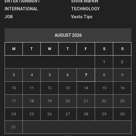
ENTERTAINMENT
Stock Market
INTERNATIONAL
TECHNOLOGY
JOB
Vastu Tips
AUGUST 2026
M
T
W
T
F
S
S
1
2
3
4
5
6
7
8
9
10
11
12
13
14
15
16
17
18
19
20
21
22
23
24
25
26
27
28
29
30
31