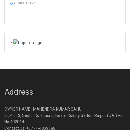
AUGUST 4, 2026
×
Address
OWNER NAME : MAHENDRA KUMAR SAHU
Lig-1043, Sector-6, Housing Board Colony Saddu, Raipur (C.G.) Pin
No.492014
Contact Us: +0771-4339188