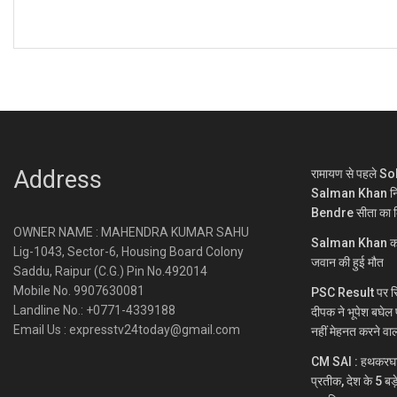
Address
रामायण से पहले S
Salman Khan निभा
Bendre सीता का 
OWNER NAME : MAHENDRA KUMAR SAHU
Salman Khan को लेक
Lig-1043, Sector-6, Housing Board Colony
जवान की हुई मौत
Saddu, Raipur (C.G.) Pin No.492014
Mobile No. 9907630081
PSC Result पर सि
Landline No.: +0771-4339188
दीपक ने भूपेश बघेल
Email Us : expresstv24today@gmail.com
नहीं मेहनत करने वा
CM SAI : हथकरघा भा
प्रतीक, देश के 5 बड़