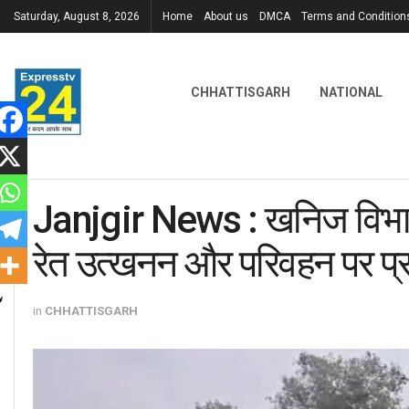
Saturday, August 8, 2026
Home
About us
DMCA
Terms and Condition
CHHATTISGARH
NATIONAL
Janjgir News : खनिज विभाग न
रेत उत्खनन और परिवहन पर प्
in
CHHATTISGARH