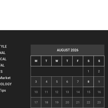
TYLE
AUGUST 2026
NAL
ICAL
M
T
W
T
F
S
S
FAL
1
2
TS
Market
3
4
5
6
7
8
9
NOLOGY
Tips
10
11
12
13
14
15
16
17
18
19
20
21
22
23