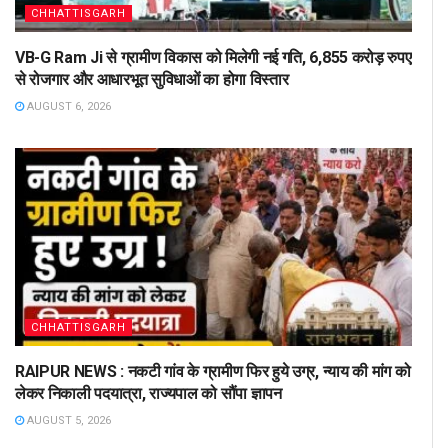
CHHATTISGARH
VB-G Ram Ji से ग्रामीण विकास को मिलेगी नई गति, 6,855 करोड़ रुपए
से रोजगार और आधारभूत सुविधाओं का होगा विस्तार
AUGUST 6, 2026
CHHATTISGARH
RAIPUR NEWS : नकटी गांव के ग्रामीण फिर हुये उग्र, न्याय की मांग को
लेकर निकाली पदयात्रा, राज्यपाल को सौंपा ज्ञापन
AUGUST 5, 2026