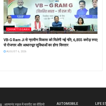
CHHATTISGARH
VB-G Ram Ji से ग्रामीण विकास को मिलेगी नई गति, 6,855 करोड़ रुपए
से रोजगार और आधारभूत सुविधाओं का होगा विस्तार
AUGUST 6, 2026
AUTOMOBILE
LIFE S
आत्मानंद स्कूल में मारपीट का वीडियो