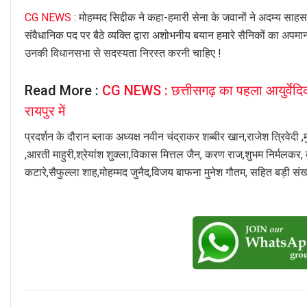
CG NEWS
: मोहम्मद सिद्दीक ने कहा-हमारी सेना के जवानों ने अदम्य सा
संवैधानिक पद पर बैठे व्यक्ति द्वारा अशोभनीय बयान हमारे सैनिकों का अप
उनकी विधानसभा से सदस्यता निरस्त करनी चाहिए !
Read More :
CG NEWS : छत्तीसगढ़ का पहला आयुर्वेदिक 
रायपुर में
प्रदर्शन के दौरान ब्लाक अध्यक्ष नवीन चंद्राकर शब्बीर खान,राजेश त्रिवेदी ,मुक
,आरती माहुरी,श्रेयांश शुक्ला,विकास मित्तल जैन, करण राज,शुभम निर्मल
कटारे,सैफुल्ला शाह,मोहम्मद जुनैद,विजय बाफना मुनेश गौतम, सहित बड़ी संख्या 