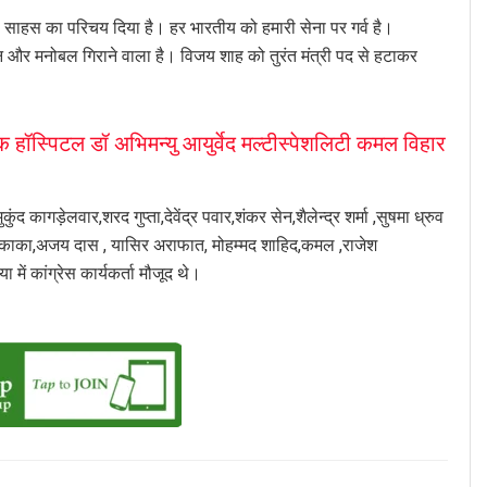
हस साहस का परिचय दिया है। हर भारतीय को हमारी सेना पर गर्व है।
मान और मनोबल गिराने वाला है। विजय शाह को तुरंत मंत्री पद से हटाकर
हॉस्पिटल डॉ अभिमन्यु आयुर्वेद मल्टीस्पेशलिटी कमल विहार
ुंद कागड़ेलवार,शरद गुप्ता,देवेंद्र पवार,शंकर सेन,शैलेन्द्र शर्मा ,सुषमा ध्रुव
कर, काका,अजय दास , यासिर अराफात, मोहम्मद शाहिद,कमल ,राजेश
में कांग्रेस कार्यकर्ता मौजूद थे।