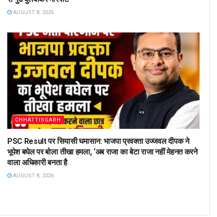
AUGUST 8, 2026
CHHATTISGARH
PSC Result पर सियासी घमासान: भाजपा प्रवक्ता उज्जवल दीपक ने
भूपेश बघेल पर बोला तीखा हमला, ‘अब राजा का बेटा राजा नहीं मेहनत करने
वाला अधिकारी बनता है
AUGUST 8, 2026