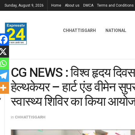
Sunday, August 9, 2026
Home
About us
DMCA
Terms and Conditions
CHHATTISGARH
NATIONAL
CG NEWS : विश्व हृदय दिवस 
हेल्थकेयर – हार्ट एंड वीमेन सुप
स्वास्थ्य शिविर का किया आयो
in
CHHATTISGARH