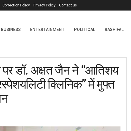
Correction Policy
Privacy Policy
Contact us
BUSINESS
ENTERTAINMENT
POLITICAL
RASHIFAL
पर डॉ. अक्षत जैन ने “आतिशय
रस्पेशयलिटी क्लिनिक” में मुफ्त
जन