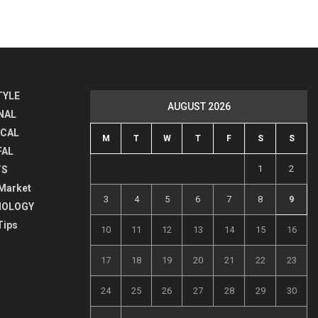
TYLE
AUGUST 2026
NAL
ICAL
M
T
W
T
F
S
S
FAL
1
2
TS
Market
3
4
5
6
7
8
9
NOLOGY
Tips
10
11
12
13
14
15
16
17
18
19
20
21
22
23
24
25
26
27
28
29
30