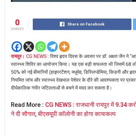
0
Share on Facebook
SHARES
रायपुर
।
CG NEWS
: विश्व हृदय दिवस के अवसर पर डॉ. अक्षत जैन ने “आति
स्वास्थ्य शिविर का आयोजन किया। यह एक बड़ी सफलता थी जिसमें 68 लोग
50% को नई बीमारियों (हाइपरटेंशन, मधुमेह, डिस्लिप्डेमिया, किडनी और हृदय 
नियमित जांच और स्वास्थ्य देखभाल पेशेवर के दौरे की आवश्यकता पर प्रकाश
दीर्घकालिक गंभीर जटिलताओं से बचने में मदद कर सकता है।
Read More :
CG NEWS : राजधानी रायपुर में 9.34 करोड़
ने दी सौगात, बीएसयूपी कॉलोनी का होगा कायाकल्प
Video
Player