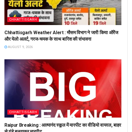
CHHATTISGARH
Chhattisgarh Weather Alert : मौसम विभाग ने जारी किया ऑरेंज
और येलो अलर्ट, गरज-चमक के साथ बारिश की संभावना
AUGUST 9, 2026
CHHATTISGARH
Raipur Breaking : आत्मानंद स्कूल में मारपीट का वीडियो वायरल, बाहर
से गुंडे बुलवाकर मारपीट