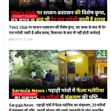
CHHATTISGARH
Tito’s Club पर शासन-प्रशासन की विशेष कृपा, तय समय के बाद भी देर
रात परोसी जाती है अवैध शराब, शिकायत के बाद भी नहीं होती कार्रवाई
AUGUST 9, 2026
CHHATTISGARH
Sarguja News : पहाड़ी गांवों में फैला मलेरिया का संक्रमण, 39 मरीजों
में संक्रमण की पुष्टि, पहाड़ी कोरवा और पण्डो जनजाति के लोग प्रभावित