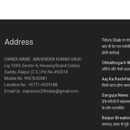
Address
Tito’s Club पर शा
बाद भी देर रात परोस
होती कार्रवाई
OWNER NAME : MAHENDRA KUMAR SAHU
Chhattisgarh Wea
Lig-1043, Sector-6, Housing Board Colony
ऑरेंज और येलो अलर
Saddu, Raipur (C.G.) Pin No.492014
Mobile No. 9907630081
Aaj Ka Rashifal :
Landline No.: +0771-4339188
किसे रहना होगा साव
Email Us : expresstv24today@gmail.com
Sarguja News : पहाड
39 मरीजों में संक्र
के लोग प्रभावित
Raipur Breaking : 
वायरल, बाहर से गुंड