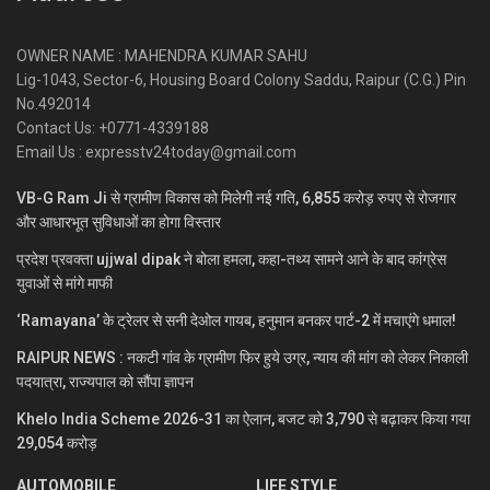
OWNER NAME : MAHENDRA KUMAR SAHU
Lig-1043, Sector-6, Housing Board Colony Saddu, Raipur (C.G.) Pin
No.492014
Contact Us: +0771-4339188
Email Us : expresstv24today@gmail.com
VB-G Ram Ji से ग्रामीण विकास को मिलेगी नई गति, 6,855 करोड़ रुपए से रोजगार
और आधारभूत सुविधाओं का होगा विस्तार
प्रदेश प्रवक्ता ujjwal dipak ने बोला हमला, कहा-तथ्य सामने आने के बाद कांग्रेस
युवाओं से मांगे माफी
‘Ramayana’ के ट्रेलर से सनी देओल गायब, हनुमान बनकर पार्ट-2 में मचाएंगे धमाल!
RAIPUR NEWS : नकटी गांव के ग्रामीण फिर हुये उग्र, न्याय की मांग को लेकर निकाली
पदयात्रा, राज्यपाल को सौंपा ज्ञापन
Khelo India Scheme 2026-31 का ऐलान, बजट को 3,790 से बढ़ाकर किया गया
29,054 करोड़
AUTOMOBILE
LIFE STYLE