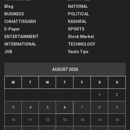
Blog
NATIONAL
BUSINESS
POLITICAL
CHHATTISGARH
RASHIFAL
E-Paper
SPORTS
ENTERTAINMENT
Stock Market
INTERNATIONAL
TECHNOLOGY
JOB
Vastu Tips
AUGUST 2026
M
T
W
T
F
S
S
1
2
3
4
5
6
7
8
9
10
11
12
13
14
15
16