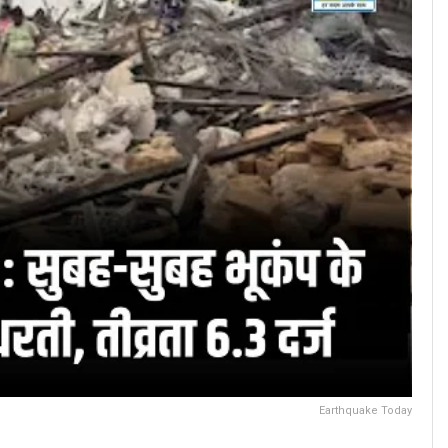
Earthquake Today