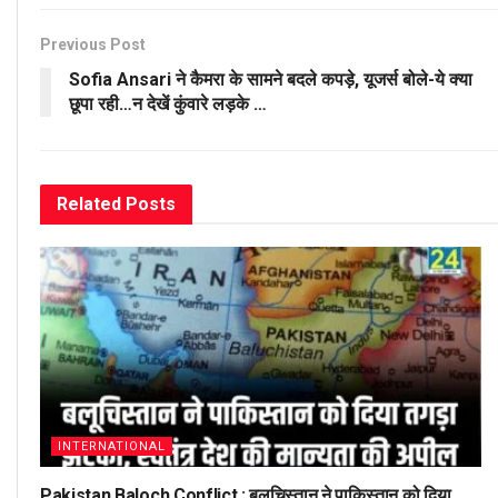
Previous Post
Sofia Ansari ने कैमरा के सामने बदले कपड़े, यूजर्स बोले-ये क्या
छूपा रही…न देखें कुंवारे लड़के …
Related
Posts
INTERNATIONAL
Pakistan Baloch Conflict : बलूचिस्तान ने पाकिस्तान को दिया