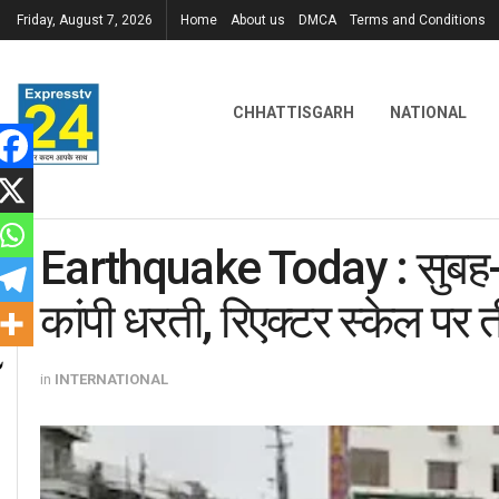
Friday, August 7, 2026
Home
About us
DMCA
Terms and Conditions
CHHATTISGARH
NATIONAL
Earthquake Today : सुबह-सु
कांपी धरती, रिएक्टर स्केल पर त
in
INTERNATIONAL