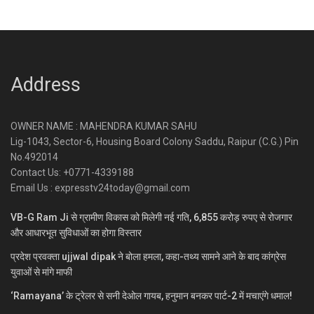
Address
OWNER NAME : MAHENDRA KUMAR SAHU
Lig-1043, Sector-6, Housing Board Colony Saddu, Raipur (C.G.) Pin
No.492014
Contact Us: +0771-4339188
Email Us : expresstv24today@gmail.com
VB-G Ram Ji से ग्रामीण विकास को मिलेगी नई गति, 6,855 करोड़ रुपए से रोजगार
और आधारभूत सुविधाओं का होगा विस्तार
प्रदेश प्रवक्ता ujjwal dipak ने बोला हमला, कहा-तथ्य सामने आने के बाद कांग्रेस
युवाओं से मांगे माफी
‘Ramayana’ के ट्रेलर से सनी देओल गायब, हनुमान बनकर पार्ट-2 में मचाएंगे धमाल!