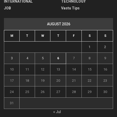
INTERNATIONAL
TECHNOLOGY
JOB
Vastu Tips
AUGUST 2026
M
T
W
T
F
S
S
1
2
3
4
5
6
7
8
9
10
11
12
13
14
15
16
17
18
19
20
21
22
23
24
25
26
27
28
29
30
31
« Jul