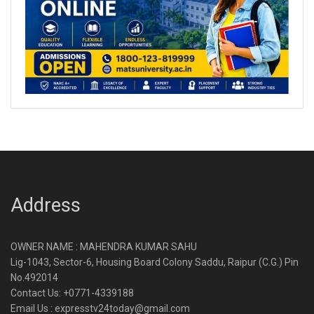
Address
OWNER NAME : MAHENDRA KUMAR SAHU
Lig-1043, Sector-6, Housing Board Colony Saddu, Raipur (C.G.) Pin
No.492014
Contact Us: +0771-4339188
Email Us : expresstv24today@gmail.com