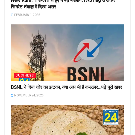
New Rule : 1 फ़रवरी से हुए ये बड़े बदलाव; FASTag से लेकर
सिगरेट-तंबाकू में दिखा असर
FEBRUARY 1, 2026
BUSINESS
BSNL ने दिया जोर का झटका, क्या आप भी हैं कस्टमर…पढ़े पूरी खबर
NOVEMBER 24, 2025