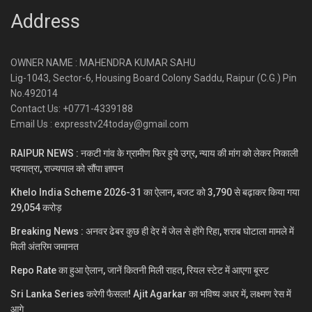
Address
OWNER NAME : MAHENDRA KUMAR SAHU
Lig-1043, Sector-6, Housing Board Colony Saddu, Raipur (C.G.) Pin
No.492014
Contact Us: +0771-4339188
Email Us : expresstv24today@gmail.com
RAIPUR NEWS : नकटी गांव के ग्रामीण फिर हुये उग्र, न्याय की मांग को लेकर निकाली
पदयात्रा, राज्यपाल को सौंपा ज्ञापन
Khelo India Scheme 2026-31 का ऐलान, बजट को 3,790 से बढ़ाकर किया गया
29,054 करोड़
Breaking News : अनवर ढेबर कुछ ही देर में जेल से होंगे रिहा, शराब घोटाला मामले में
मिली अंतरिम जमानत
Repo Rate का हुआ ऐलान, जानें कितनी मिली राहत, रियल स्टेट में आएगा बूस्ट
Sri Lanka Series करेगी फैसला! Ajit Agarkar का भविष्य अधर में, लक्ष्मण रेस में
आगे