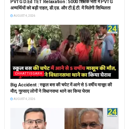
PVTG D.Ed TET Relaxation : 5000 शिक्षक भर्ती में PVTG
अभ्यर्थियों को बड़ी राहत, डी.एड. और टी.ई.टी. में मिलेगी शिथिलता
AUGUST 4, 2026
CHHATTISGARH
Big Accident : स्कूल बस की चपेट में आने से 5 वर्षीय मासूम की
मौत, गुस्साए लोगों ने विधानसभा थाने का किया घेराव
AUGUST 4, 2026