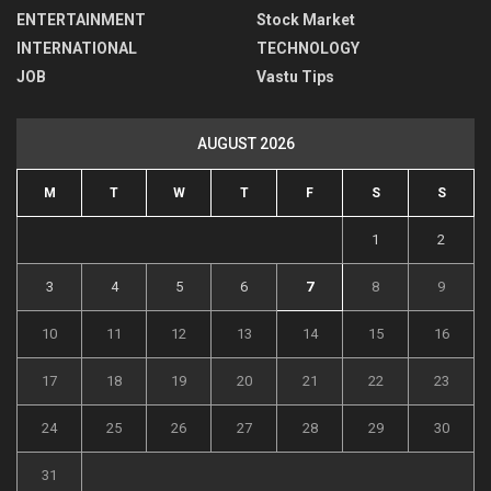
ENTERTAINMENT
Stock Market
INTERNATIONAL
TECHNOLOGY
JOB
Vastu Tips
AUGUST 2026
M
T
W
T
F
S
S
1
2
3
4
5
6
7
8
9
10
11
12
13
14
15
16
17
18
19
20
21
22
23
24
25
26
27
28
29
30
31