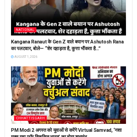
NATIONAL
Kangana Ranaut के Gen Z वाले बयान पर Ashutosh Rana
का पलटवार, बोले— “शेर दहाड़ता है, कुत्ता भौंकता है…”
AUGUST 1, 2026
CHHATTISGARH
PM Modi 2 अगस्त को युवाओं से करेंगे Virtual Samvad, ‘नशा
मुक्त युवा फॉर विकसित भारत’ का होगा शुभारंभ