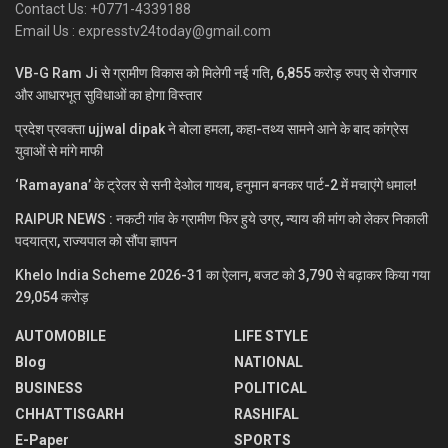
Contact Us: +0771-4339188
Email Us : expresstv24today@gmail.com
VB-G Ram Ji से ग्रामीण विकास को मिलेगी नई गति, 6,855 करोड़ रुपए से रोजगार
और आधारभूत सुविधाओं का होगा विस्तार
प्रदेश प्रवक्ता ujjwal dipak ने बोला हमला, कहा-तथ्य सामने आने के बाद कांग्रेस
युवाओं से मांगे माफी
‘Ramayana’ के ट्रेलर से सनी देओल गायब, हनुमान बनकर पार्ट-2 में मचाएंगे धमाल!
RAIPUR NEWS : नकटी गांव के ग्रामीण फिर हुये उग्र, न्याय की मांग को लेकर निकाली
पदयात्रा, राज्यपाल को सौंपा ज्ञापन
Khelo India Scheme 2026-31 का ऐलान, बजट को 3,790 से बढ़ाकर किया गया
29,054 करोड़
AUTOMOBILE
LIFE STYLE
Blog
NATIONAL
BUSINESS
POLITICAL
CHHATTISGARH
RASHIFAL
E-Paper
SPORTS