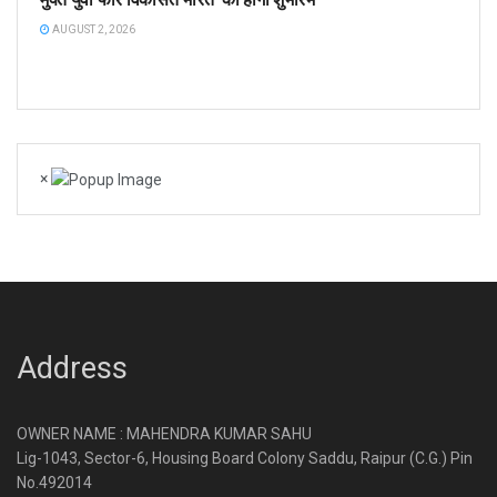
AUGUST 2, 2026
×
Address
OWNER NAME : MAHENDRA KUMAR SAHU
Lig-1043, Sector-6, Housing Board Colony Saddu, Raipur (C.G.) Pin
No.492014