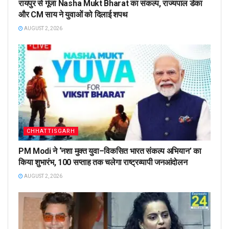
रायपुर से गूंजा Nasha Mukt Bharat का संकल्प, राज्यपाल डेका
और CM साय ने युवाओं को दिलाई शपथ
AUGUST 2, 2026
CHHATTISGARH
PM Modi ने ‘नशा मुक्त युवा–विकसित भारत संकल्प अभियान’ का
किया शुभारंभ, 100 सप्ताह तक चलेगा राष्ट्रव्यापी जनआंदोलन
AUGUST 2, 2026