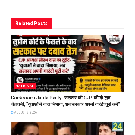
Related
Posts
NATIONAL
Cockroach Janta Party : सरकार को CJP की दो टूक
चेतावनी, “युवाओं ने वादा निभाया, अब सरकार अपनी गारंटी पूरी करे”
AUGUST 3, 2026