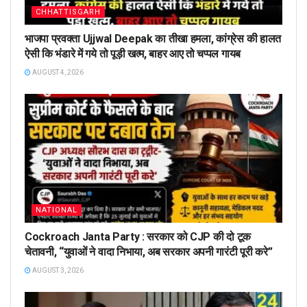
CHHATTISGARH
भाजपा प्रवक्ता Ujjwal Deepak का तीखा हमला, कांग्रेस की हालत
ऐसी कि भंडारे में गये तो पूड़ी खत्म, बाहर आए तो चप्पल गायब
AUGUST 4, 2026
NATIONAL
Cockroach Janta Party : सरकार को CJP की दो टूक
चेतावनी, “युवाओं ने वादा निभाया, अब सरकार अपनी गारंटी पूरी करे”
AUGUST 3, 2026