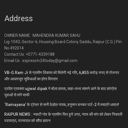
Address
OWNER NAME : MAHENDRA KUMAR SAHU
Lig-1043, Sector-6, Housing Board Colony Saddu, Raipur (C.G.) Pin
No.492014
Contact Us: +0771-4339188
Email Us : expresstv24today@gmail.com
VB-G Ram Ji से ग्रामीण विकास को मिलेगी नई गति, 6,855 करोड़ रुपए से रोजगार
और आधारभूत सुविधाओं का होगा विस्तार
प्रदेश प्रवक्ता ujjwal dipak ने बोला हमला, कहा-तथ्य सामने आने के बाद कांग्रेस
युवाओं से मांगे माफी
‘Ramayana’ के ट्रेलर से सनी देओल गायब, हनुमान बनकर पार्ट-2 में मचाएंगे धमाल!
RAIPUR NEWS : नकटी गांव के ग्रामीण फिर हुये उग्र, न्याय की मांग को लेकर निकाली
पदयात्रा, राज्यपाल को सौंपा ज्ञापन