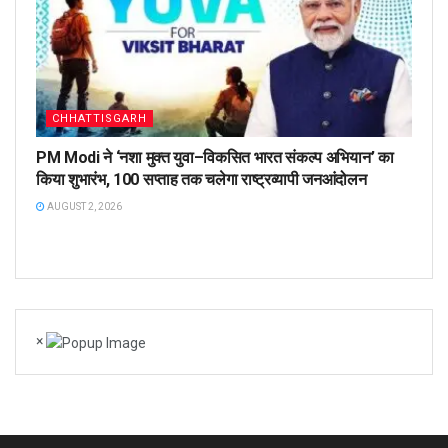
CHHATTISGARH
PM Modi ने ‘नशा मुक्त युवा–विकसित भारत संकल्प अभियान’ का
किया शुभारंभ, 100 सप्ताह तक चलेगा राष्ट्रव्यापी जनआंदोलन
AUGUST 2, 2026
×